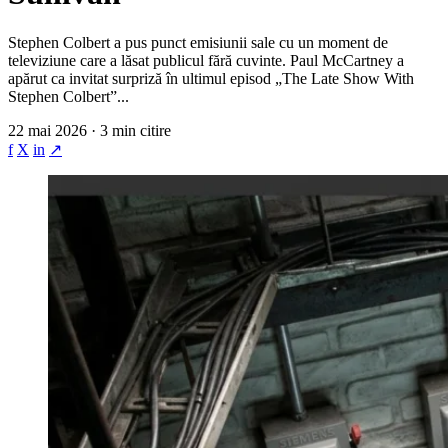
Stephen Colbert a pus punct emisiunii sale cu un moment de
televiziune care a lăsat publicul fără cuvinte. Paul McCartney a
apărut ca invitat surpriză în ultimul episod „The Late Show With
Stephen Colbert”...
22 mai 2026 · 3 min citire
f
X
in
↗