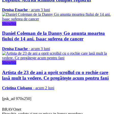
Denisa Enache
· acum 3 luni
Showbiz
Daniel Coleman de la Danny Go anunta moartea
fiului de 14 ani. Isaac suferea de cancer
Denisa Enache
· acum 3 luni
Showbiz
Artista de 23 de ani a oprit scrollul cu o rochie care
lasă mult la vedere. Ce pregătește acum pentru fani
Cristina Ciobanu
· acum 2 luni
[psk_ad 970x250]
BRAVOnet
Showbiz, vedete si tot ce misca in lumea mondena