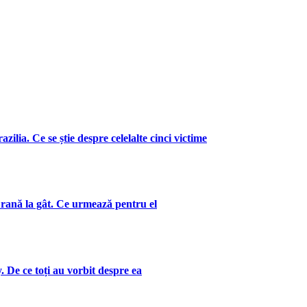
zilia. Ce se știe despre celelalte cinci victime
 rană la gât. Ce urmează pentru el
. De ce toți au vorbit despre ea