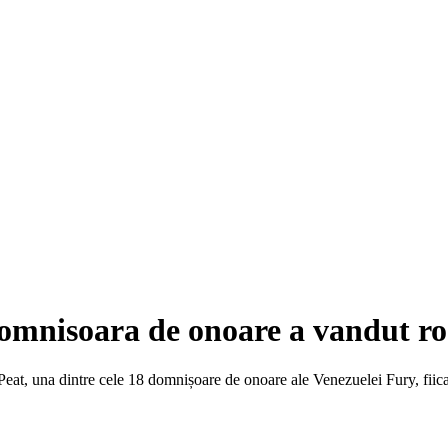
domnisoara de onoare a vandut roc
at, una dintre cele 18 domnișoare de onoare ale Venezuelei Fury, fiica l