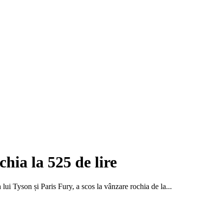
hia la 525 de lire
ui Tyson și Paris Fury, a scos la vânzare rochia de la...