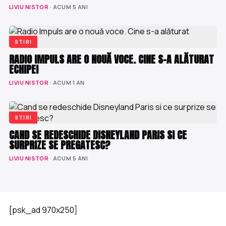
LIVIU NISTOR
· ACUM 5 ANI
STIRI
RADIO IMPULS ARE O NOUĂ VOCE. CINE S-A ALĂTURAT
ECHIPEI
LIVIU NISTOR
· ACUM 1 AN
STIRI
CAND SE REDESCHIDE DISNEYLAND PARIS SI CE
SURPRIZE SE PREGATESC?
LIVIU NISTOR
· ACUM 5 ANI
[psk_ad 970x250]