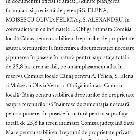
In documentul oficial se arata: „Admite plângerea
formulată și precizată de petenții S. ELENA,
MOISESCU OLIVIA FELICIA și S. ALEXANDRU, în
contradictoriu cu intimatele … Obligă intimata Comisia
locală Căuaş pentru stabilirea drepturilor de proprietate
asupra terenurilor la întocmirea documentaţiei necesare
și punerea în posesie în natură pentru suprafaţa totală
de 25,8 ha teren arabil, pe un amplasament aflat în
rezerva Comisiei locale Căuaș pentru A. Felicia, S. Elena
si Moisescu Olivia Veturia; Obligă intimata Comisia
locală Căuaş pentru stabilirea drepturilor de proprietate
asupra terenurilor să înainteze documentaţia necesară
pentru punerea în posesie în natură pentru suprafaţa
totală de 25,8 ha teren intimatei Comisia judeţeană Satu
Mare pentru stabilirea dreptului de proprietate privată