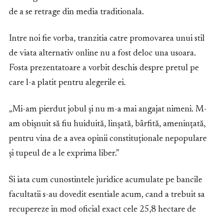
de a se retrage din media traditionala.
Intre noi fie vorba, tranzitia catre promovarea unui stil
de viata alternativ online nu a fost deloc una usoara.
Fosta prezentatoare a vorbit deschis despre pretul pe
care l-a platit pentru alegerile ei.
„Mi-am pierdut jobul și nu m-a mai angajat nimeni. M-
am obișnuit să fiu huiduită, linșată, bârfită, amenințată,
pentru vina de a avea opinii constituționale nepopulare
și tupeul de a le exprima liber.”
Si iata cum cunostintele juridice acumulate pe bancile
facultatii s-au dovedit esentiale acum, cand a trebuit sa
recupereze in mod oficial exact cele 25,8 hectare de