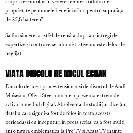
asupra terenurilor în vederea emiterii titlului de
proprietate pe numele beneficiarilor, pentru suprafaţa
de 25,8 ha teren”.
Sa fim sincere, o astfel de reusita dupa ani intregi de
expertize si controverse administrative nu este deloc de
neglijat.
VIATA DINCOLO DE MICUL ECRAN
Dincolo de acest proces tensionat si de divortul de Andi
Moisescu, Olivia Steer ramane o prezenta extrem de
activa in mediul digital. Absolventa de studii juridice (un
detaliu care sigur i-a fost de folos in toata aceasta
perioada) si cu inceputuri in presa scrisa, ea a fost multi
ani o figura emblematica la Pro TV si Acasa TV inainte