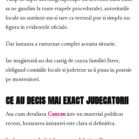
sa ne gandim la toate etapele procedurale), autoritatile
locale au sustinut sus si tare ca terenul pur si simplu nu
figura in evidentele oficiale.
Dar instanta a rasturnat complet aceasta situatie.
Iar magistratii au dat castig de cauza familiei Steer,
obligand comisiile locale si judetene sa ii puna in posesie
pe mostenitori.
CE AU DECIS MAI EXACT JUDECATORII
Asa cum detaliaza
Cancan
intr-un material publicat
recent, hotararea instantei este clara si definitiva.