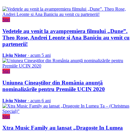
Stiri
Vedetele au venit la avampremiera filmului „Dune”.
Theo Rose, Andrei Leonte si Ana Baniciu au venit cu
partenerii!
Liviu Nistor
· acum 5 ani
Stiri
Uniunea Cineaștilor din România anunță
nominalizările pentru Premiile UCIN 2020
Liviu Nistor
· acum 6 ani
Stiri
Xtra Music Family au lansat „Dragoste In Lumea