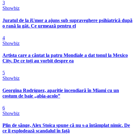
3
Showbiz
Juratul de la iUmor a ajuns sub supraveghere psihiatrică după
o rană la gât. Ce urmează pentru el
4
Showbiz
Artista care a cântat la patru Mondiale a dat tonul la Mexico
City. De ce toți au vorbit despre ea
5
Showbiz
Georgina Rodríguez, apariție incendiară în Miami cu un
costum de baie „abia-acolo”
6
Showbiz
Plin de sânge, Alex Stoica spune că nu s-a întâmplat nimic. De
ce îi explodează scandalul în față