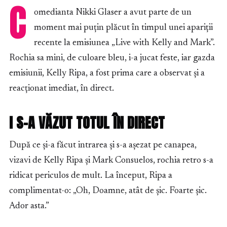
C
omedianta Nikki Glaser a avut parte de un
moment mai puțin plăcut în timpul unei apariții
recente la emisiunea „Live with Kelly and Mark”.
Rochia sa mini, de culoare bleu, i-a jucat feste, iar gazda
emisiunii, Kelly Ripa, a fost prima care a observat și a
reacționat imediat, în direct.
I S-A VĂZUT TOTUL ÎN DIRECT
După ce și-a făcut intrarea și s-a așezat pe canapea,
vizavi de Kelly Ripa și Mark Consuelos, rochia retro s-a
ridicat periculos de mult. La început, Ripa a
complimentat-o: „Oh, Doamne, atât de șic. Foarte șic.
Ador asta.”