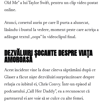
Old Me” a lui Taylor Swift, pentru un clip video postat
online.
Atunci, corsetul auriu pe care îl purta a alunecat,
lăsându-i bustul la vedere, moment peste care actrița a
adăugat textul „oops” în videoclipul final.
DEZVĂLUIRI ȘOCANTE DESPRE VIAȚA
AMOROASĂ
Acest incident vine la doar câteva săptămâni după ce
Glaser a făcut niște dezvăluiri surprinzătoare despre
relația cu iubitul ei, Chris Convy. Într-un episod al
podcastului „Call Her Daddy”, ea a recunoscut că
partenerul ei are voie să se culce cu alte femei.