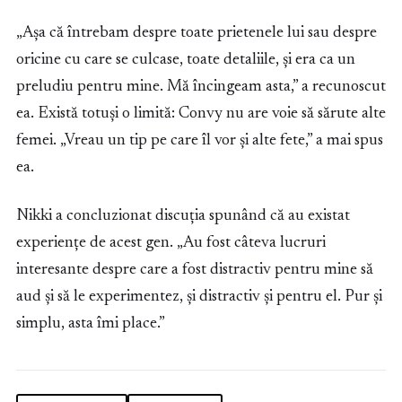
„Așa că întrebam despre toate prietenele lui sau despre
oricine cu care se culcase, toate detaliile, și era ca un
preludiu pentru mine. Mă încingeam asta,” a recunoscut
ea. Există totuși o limită: Convy nu are voie să sărute alte
femei. „Vreau un tip pe care îl vor și alte fete,” a mai spus
ea.
Nikki a concluzionat discuția spunând că au existat
experiențe de acest gen. „Au fost câteva lucruri
interesante despre care a fost distractiv pentru mine să
aud și să le experimentez, și distractiv și pentru el. Pur și
simplu, asta îmi place.”