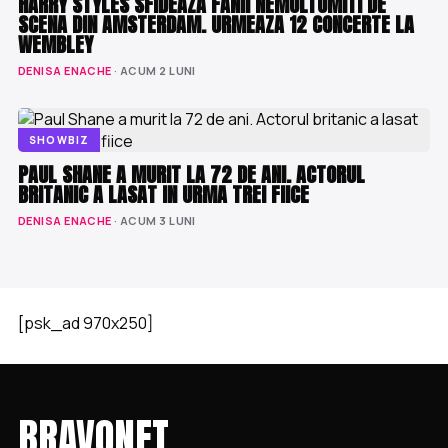
HARRY STYLES SFIDEAZA FANII NEMULTUMITI DE
SCENA DIN AMSTERDAM. URMEAZA 12 CONCERTE LA
WEMBLEY
DENISA ENACHE
· ACUM 2 LUNI
SHOWBIZ
PAUL SHANE A MURIT LA 72 DE ANI. ACTORUL
BRITANIC A LASAT IN URMA TREI FIICE
DENISA ENACHE
· ACUM 3 LUNI
[psk_ad 970x250]
BRAVONET