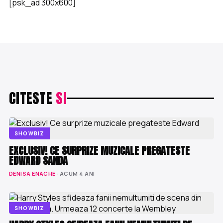
[psk_ad 300x600]
CITESTE
SI
SHOWBIZ
EXCLUSIV! CE SURPRIZE MUZICALE PREGATESTE
EDWARD SANDA
DENISA ENACHE
· ACUM 4 ANI
SHOWBIZ