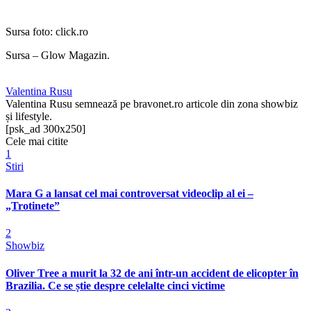
Sursa foto: click.ro
Sursa – Glow Magazin.
Valentina Rusu
Valentina Rusu semnează pe bravonet.ro articole din zona showbiz
și lifestyle.
[psk_ad 300x250]
Cele mai citite
1
Stiri
Mara G a lansat cel mai controversat videoclip al ei –
„Trotinete”
2
Showbiz
Oliver Tree a murit la 32 de ani într-un accident de elicopter în
Brazilia. Ce se știe despre celelalte cinci victime