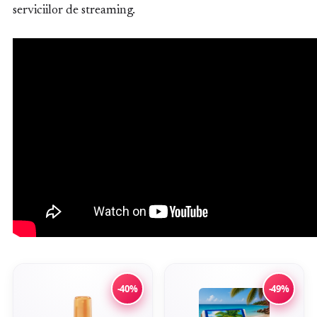
serviciilor de streaming.
-40%
-49%