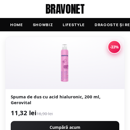
BRAVONET
HOME
SHOWBIZ
LIFESTYLE
DRAGOSTE ȘI RE
-33%
Spuma de dus cu acid hialuronic, 200 ml,
Gerovital
11,32 lei
16,90 lei
Cumpără acum