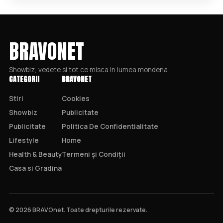
BRAVONET
Showbiz, vedete si tot ce misca in lumea mondena
CATEGORII
BRAVONET
Stiri
Cookies
Showbiz
Publicitate
Publicitate
Politica De Confidentialitate
Lifestyle
Home
Health & Beauty
Termeni și Condiții
Casa si Gradina
© 2026 BRAVOnet. Toate drepturile rezervate.