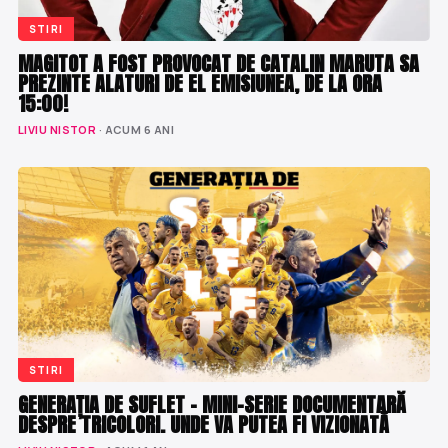
STIRI
MAGITOT A FOST PROVOCAT DE CATALIN MARUTA SA
PREZINTE ALATURI DE EL EMISIUNEA, DE LA ORA
15:00!
LIVIU NISTOR
· ACUM 6 ANI
STIRI
GENERAȚIA DE SUFLET – MINI-SERIE DOCUMENTARĂ
DESPRE TRICOLORI. UNDE VA PUTEA FI VIZIONATĂ