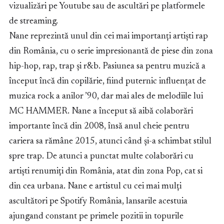
vizualizări pe Youtube sau de ascultări pe platformele
de streaming.
Nane reprezintă unul din cei mai importanți artiști rap
din România, cu o serie impresionantă de piese din zona
hip-hop, rap, trap și r&b. Pasiunea sa pentru muzică a
început încă din copilărie, fiind puternic influențat de
muzica rock a anilor ’90, dar mai ales de melodiile lui
MC HAMMER. Nane a început să aibă colaborări
importante încă din 2008, însă anul cheie pentru
cariera sa rămâne 2015, atunci când și-a schimbat stilul
spre trap. De atunci a punctat multe colaborări cu
artiști renumiți din România, atat din zona Pop, cat si
din cea urbana. Nane e artistul cu cei mai mulți
ascultători pe Spotify România, lansarile acestuia
ajungand constant pe primele pozitii in topurile