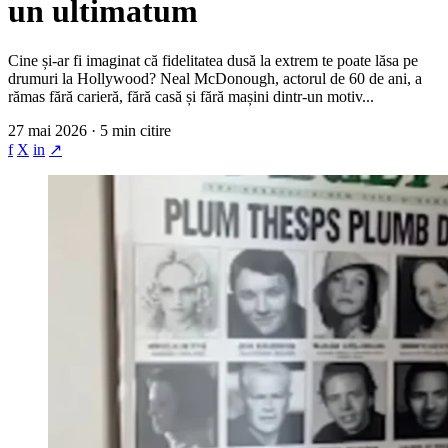
un ultimatum
Cine și-ar fi imaginat că fidelitatea dusă la extrem te poate lăsa pe
drumuri la Hollywood? Neal McDonough, actorul de 60 de ani, a
rămas fără carieră, fără casă și fără mașini dintr-un motiv...
27 mai 2026 · 5 min citire
f
X
in
↗