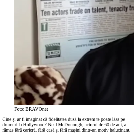
Foto: BRAVOnet
Cine și-ar fi imaginat că fidelitatea dusă la extrem te poate lăsa pe
drumuri la Hollywood? Neal McDonough, actorul de 60 de ani, a
rămas fără carieră, fără casă și fără mașini dintr-un motiv halucinant.