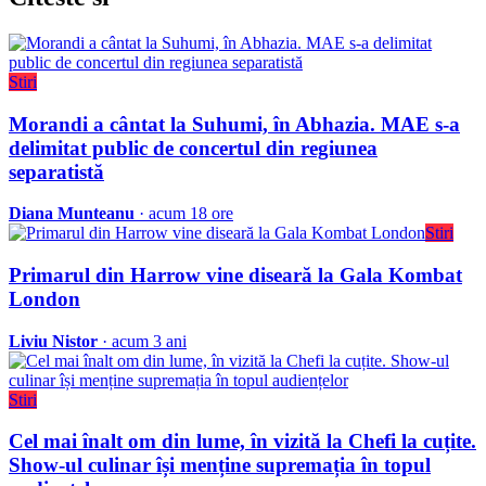
Stiri
Morandi a cântat la Suhumi, în Abhazia. MAE s-a
delimitat public de concertul din regiunea
separatistă
Diana Munteanu
· acum 18 ore
Stiri
Primarul din Harrow vine diseară la Gala Kombat
London
Liviu Nistor
· acum 3 ani
Stiri
Cel mai înalt om din lume, în vizită la Chefi la cuțite.
Show-ul culinar își menține supremația în topul