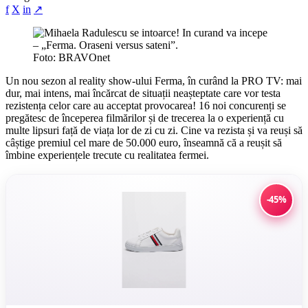
f
X
in
↗
Foto: BRAVOnet
Un nou sezon al reality show-ului Ferma, în curând la PRO TV: mai
dur, mai intens, mai încărcat de situații neașteptate care vor testa
rezistența celor care au acceptat provocarea! 16 noi concurenți se
pregătesc de începerea filmărilor și de trecerea la o experiență cu
multe lipsuri față de viața lor de zi cu zi. Cine va rezista și va reuși să
câștige premiul cel mare de 50.000 euro, înseamnă că a reușit să
îmbine experiențele trecute cu realitatea fermei.
-45%