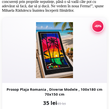
concurenți prin propriile neputințe, până o să vadă câte pot cu
adevărat să facă, dar să și ducă. Ne vedem în noua Ferma!”, spune
Mihaela Rădulescu înaintea începerii filmărilor.
-49%
Prosop Plaja Romania , Diverse Modele , 100x180 cm
70x150 cm
35 lei
69 lei