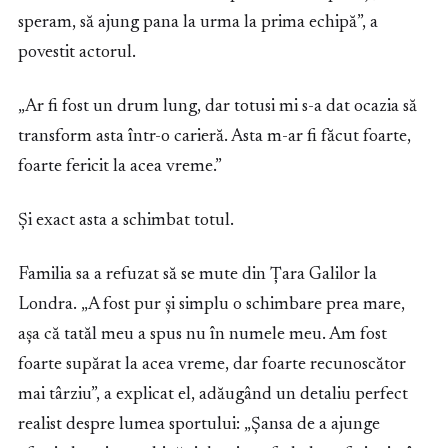
speram, să ajung pana la urma la prima echipă”, a
povestit actorul.
„Ar fi fost un drum lung, dar totusi mi s-a dat ocazia să
transform asta într-o carieră. Asta m-ar fi făcut foarte,
foarte fericit la acea vreme.”
Și exact asta a schimbat totul.
Familia sa a refuzat să se mute din Țara Galilor la
Londra. „A fost pur și simplu o schimbare prea mare,
așa că tatăl meu a spus nu în numele meu. Am fost
foarte supărat la acea vreme, dar foarte recunoscător
mai târziu”, a explicat el, adăugând un detaliu perfect
realist despre lumea sportului: „Șansa de a ajunge