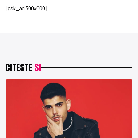
[psk_ad 300x600]
CITESTE
SI