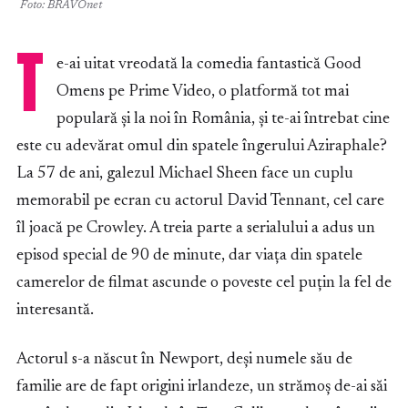
Foto: BRAVOnet
T
e-ai uitat vreodată la comedia fantastică Good
Omens pe Prime Video, o platformă tot mai
populară și la noi în România, și te-ai întrebat cine
este cu adevărat omul din spatele îngerului Aziraphale?
La 57 de ani, galezul Michael Sheen face un cuplu
memorabil pe ecran cu actorul David Tennant, cel care
îl joacă pe Crowley. A treia parte a serialului a adus un
episod special de 90 de minute, dar viața din spatele
camerelor de filmat ascunde o poveste cel puțin la fel de
interesantă.
Actorul s-a născut în Newport, deși numele său de
familie are de fapt origini irlandeze, un strămoș de-ai săi