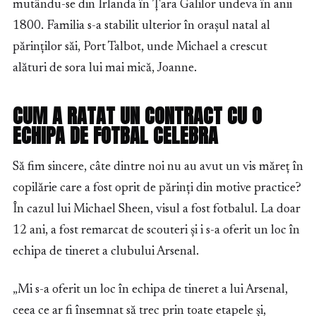
mutându-se din Irlanda în Țara Galilor undeva în anii
1800. Familia s-a stabilit ulterior în orașul natal al
părinților săi, Port Talbot, unde Michael a crescut
alături de sora lui mai mică, Joanne.
CUM A RATAT UN CONTRACT CU O
ECHIPA DE FOTBAL CELEBRA
Să fim sincere, câte dintre noi nu au avut un vis măreț în
copilărie care a fost oprit de părinți din motive practice?
În cazul lui Michael Sheen, visul a fost fotbalul. La doar
12 ani, a fost remarcat de scouteri și i s-a oferit un loc în
echipa de tineret a clubului Arsenal.
„Mi s-a oferit un loc în echipa de tineret a lui Arsenal,
ceea ce ar fi însemnat să trec prin toate etapele și,