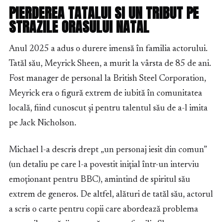
PIERDEREA TATALUI SI UN TRIBUT PE
STRAZILE ORASULUI NATAL
Anul 2025 a adus o durere imensă în familia actorului.
Tatăl său, Meyrick Sheen, a murit la vârsta de 85 de ani.
Fost manager de personal la British Steel Corporation,
Meyrick era o figură extrem de iubită în comunitatea
locală, fiind cunoscut și pentru talentul său de a-l imita
pe Jack Nicholson.
Michael l-a descris drept „un personaj iesit din comun”
(un detaliu pe care l-a povestit inițial într-un interviu
emoționant pentru BBC), amintind de spiritul său
extrem de generos. De altfel, alături de tatăl său, actorul
a scris o carte pentru copii care abordează problema