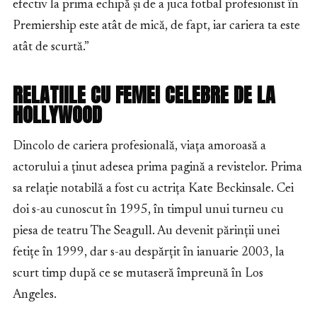
efectiv la prima echipă și de a juca fotbal profesionist în
Premiership este atât de mică, de fapt, iar cariera ta este
atât de scurtă.”
RELATIILE CU FEMEI CELEBRE DE LA
HOLLYWOOD
Dincolo de cariera profesională, viața amoroasă a
actorului a ținut adesea prima pagină a revistelor. Prima
sa relație notabilă a fost cu actrița Kate Beckinsale. Cei
doi s-au cunoscut în 1995, în timpul unui turneu cu
piesa de teatru The Seagull. Au devenit părinții unei
fetițe în 1999, dar s-au despărțit în ianuarie 2003, la
scurt timp după ce se mutaseră împreună în Los
Angeles.