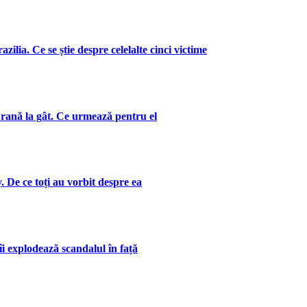
zilia. Ce se știe despre celelalte cinci victime
 rană la gât. Ce urmează pentru el
. De ce toți au vorbit despre ea
îi explodează scandalul în față