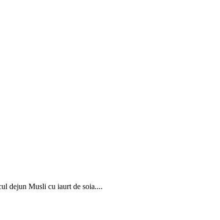
l dejun Musli cu iaurt de soia....