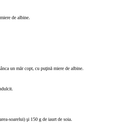
 miere de albine.
 mânca un măr copt, cu puţină miere de albine.
ndulcit.
area-soarelui) şi 150 g de iaurt de soia.