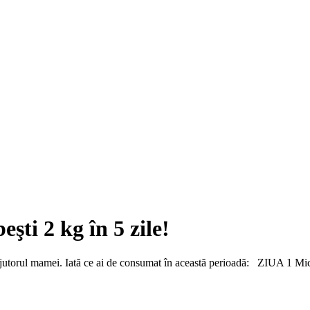
şti 2 kg în 5 zile!
e ajutorul mamei. Iată ce ai de consumat în această perioadă: ZIUA 1 Micu