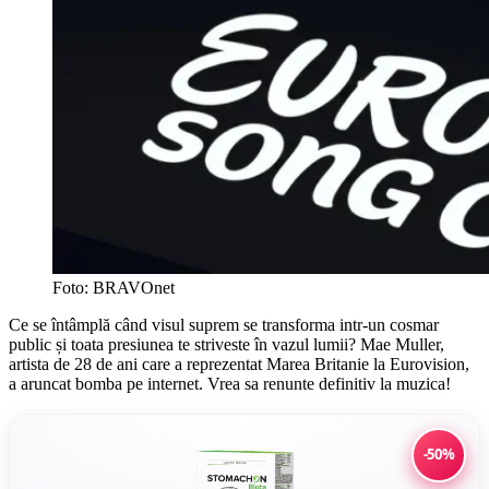
Foto: BRAVOnet
Ce se întâmplă când visul suprem se transforma intr-un cosmar
public și toata presiunea te striveste în vazul lumii? Mae Muller,
artista de 28 de ani care a reprezentat Marea Britanie la Eurovision,
a aruncat bomba pe internet. Vrea sa renunte definitiv la muzica!
-50%