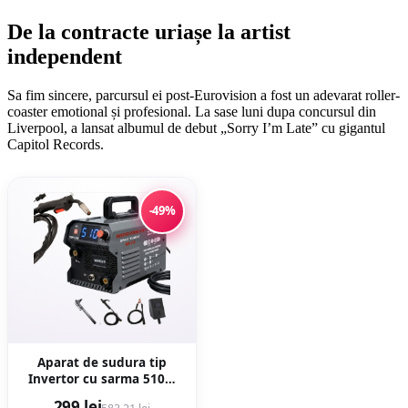
De la contracte uriașe la artist
independent
Sa fim sincere, parcursul ei post-Eurovision a fost un adevarat roller-
coaster emotional și profesional. La sase luni dupa concursul din
Liverpool, a lansat albumul de debut „Sorry I’m Late” cu gigantul
Capitol Records.
-49%
Aparat de sudura tip
Invertor cu sarma 510A,
MMA/MIG/MAG (TIG LIFT
299 lei