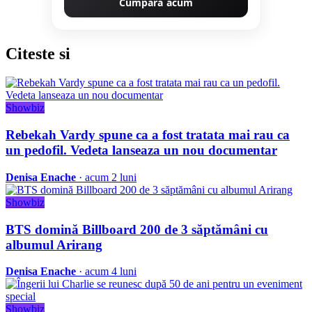
Cumpără acum
Citeste
si
Showbiz
Rebekah Vardy spune ca a fost tratata mai rau ca
un pedofil. Vedeta lanseaza un nou documentar
Denisa Enache
· acum 2 luni
Showbiz
BTS domină Billboard 200 de 3 săptămâni cu
albumul Arirang
Denisa Enache
· acum 4 luni
Showbiz