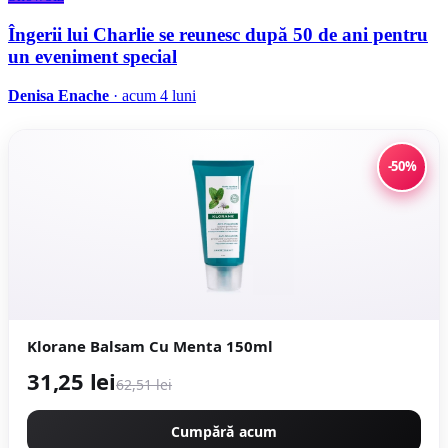
Îngerii lui Charlie se reunesc după 50 de ani pentru
un eveniment special
Denisa Enache
· acum 4 luni
-50%
Klorane Balsam Cu Menta 150ml
31,25 lei
62,51 lei
Cumpără acum