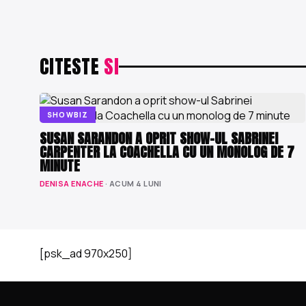
CITESTE
SI
SHOWBIZ
SUSAN SARANDON A OPRIT SHOW-UL SABRINEI
CARPENTER LA COACHELLA CU UN MONOLOG DE 7
MINUTE
DENISA ENACHE
· ACUM 4 LUNI
[psk_ad 970x250]