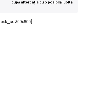
după altercația cu o posibilă iubită
[psk_ad 300x600]