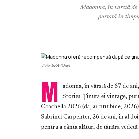
Madonna, în vârstă de 6
purtată în timpul
Foto: BRAVOnet
M
adonna, în vârstă de 67 de ani
Stories. Ținuta ei vintage, purt
Coachella 2026 (da, ai citit bine, 2026), 
Sabrinei Carpenter, 26 de ani, în al doi
pentru a cânta alături de tânăra vedetă h