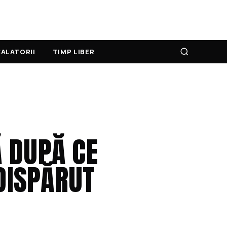
ALATORII
TIMP LIBER
 DUPĂ CE
 DISPĂRUT