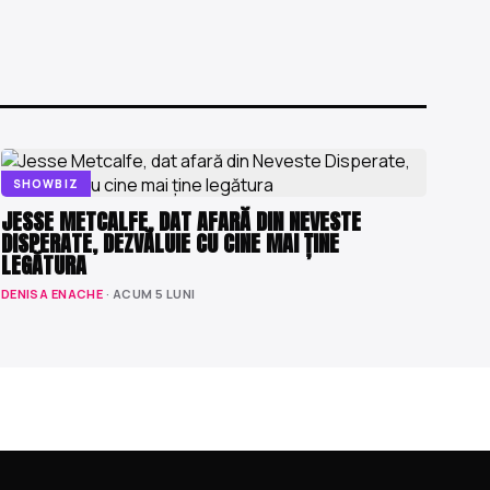
SHOWBIZ
JESSE METCALFE, DAT AFARĂ DIN NEVESTE
DISPERATE, DEZVĂLUIE CU CINE MAI ȚINE
LEGĂTURA
DENISA ENACHE
· ACUM 5 LUNI