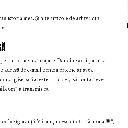
in istoria mea. Și alte articole de arhivă din
 ea.
SĂ
ră ca cineva să o ajute. Dar cine ar fi putut să
i o adresă de e-mail pentru oricine ar avea
bun să găsească aceste articole și să contacteze
.com”, a transmis ea.
or în siguranță. Vă mulțumesc din toată inima 💗”,