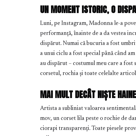
UN MOMENT ISTORIC, O DISPA
Luni, pe Instagram, Madonna le-a povest
performanță, înainte de a da vestea inc
dispărut. Numai că bucuria a fost umbri
a unui ciclu a fost special până când am
au dispărut – costumul meu care a fost 
corsetul, rochia și toate celelalte artic
MAI MULT DECÂT NIȘTE HAINE
Artista a subliniat valoarea sentimental
mov, un corset lila peste o rochie de da
ciorapi transparenți. Toate piesele pro