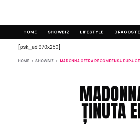
HOME
SHOWBIZ
LIFESTYLE
DRAGOSTE 
[psk_ad 970x250]
HOME
›
SHOWBIZ
›
MADONNA OFERĂ RECOMPENSĂ DUPĂ CE Ț
MADONNA
ȚINUTA E