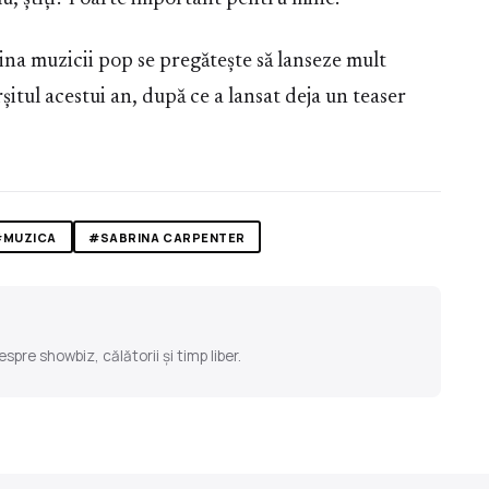
ina muzicii pop se pregătește să lanseze mult
șitul acestui an, după ce a lansat deja un teaser
#MUZICA
#SABRINA CARPENTER
pre showbiz, călătorii și timp liber.