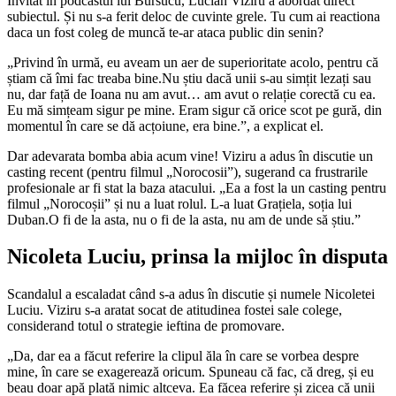
Invitat în podcastul lui Bursucu, Lucian Viziru a abordat direct
subiectul. Și nu s-a ferit deloc de cuvinte grele. Tu cum ai reactiona
daca un fost coleg de muncă te-ar ataca public din senin?
„Privind în urmă, eu aveam un aer de superioritate acolo, pentru că
știam că îmi fac treaba bine.Nu știu dacă unii s-au simțit lezați sau
nu, dar față de Ioana nu am avut… am avut o relație corectă cu ea.
Eu mă simțeam sigur pe mine. Eram sigur că orice scot pe gură, din
momentul în care se dă acțoiune, era bine.”, a explicat el.
Dar adevarata bomba abia acum vine! Viziru a adus în discutie un
casting recent (pentru filmul „Norocosii”), sugerand ca frustrarile
profesionale ar fi stat la baza atacului. „Ea a fost la un casting pentru
filmul „Norocoșii” și nu a luat rolul. L-a luat Grațiela, soția lui
Duban.O fi de la asta, nu o fi de la asta, nu am de unde să știu.”
Nicoleta Luciu, prinsa la mijloc în disputa
Scandalul a escaladat când s-a adus în discutie și numele Nicoletei
Luciu. Viziru s-a aratat socat de atitudinea fostei sale colege,
considerand totul o strategie ieftina de promovare.
„Da, dar ea a făcut referire la clipul ăla în care se vorbea despre
mine, în care se exagerează oricum. Spuneau că fac, că dreg, și eu
beau doar apă plată nimic altceva. Ea făcea referire și zicea că unii