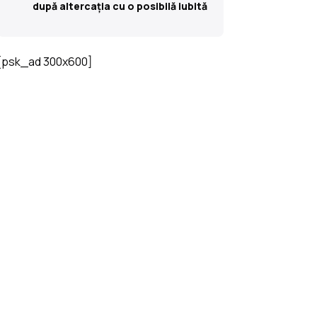
după altercația cu o posibilă iubită
[psk_ad 300x600]