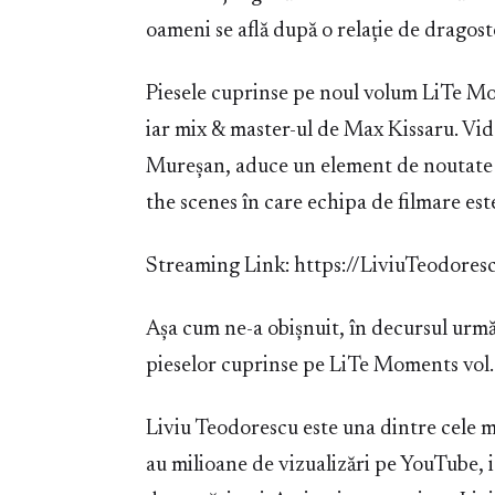
oameni se află după o relație de dragost
Piesele cuprinse pe noul volum LiTe Mo
iar mix & master-ul de Max Kissaru. Vid
Mureșan, aduce un element de noutate p
the scenes în care echipa de filmare est
Streaming Link: https://LiviuTeodore
Așa cum ne-a obișnuit, în decursul următ
pieselor cuprinse pe LiTe Moments vol.
Liviu Teodorescu este una dintre cele m
au milioane de vizualizări pe YouTube, 