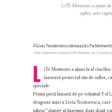
LiTe Moments a ajuns la a
suflet, care cupr
Liviu Teodorescu lansează LiTe Moments vol. 5 și prima 
L
iTe Moments a ajuns la al cincilea
lansează proiectul său de suflet, c
speciale.
Prima piesă lansată de pe volumul 5 al 
dragoste marca Liviu Teodorescu, care 
iubesc” ajunge să însemne doar două vorb