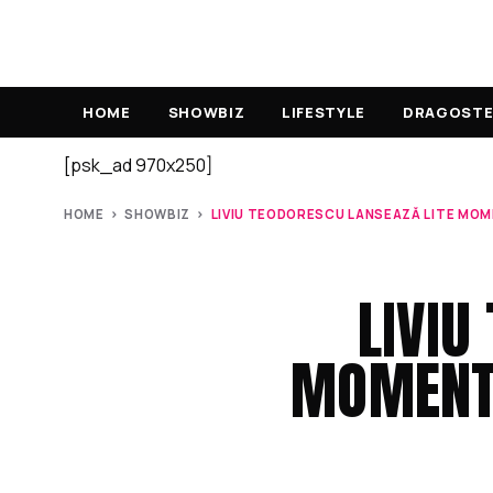
HOME
SHOWBIZ
LIFESTYLE
DRAGOSTE 
[psk_ad 970x250]
HOME
›
SHOWBIZ
›
LIVIU TEODORESCU LANSEAZĂ LITE MOME
LIVIU
MOMENTS