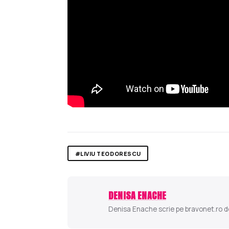
#LIVIU TEODORESCU
DENISA ENACHE
Denisa Enache scrie pe bravonet.ro des