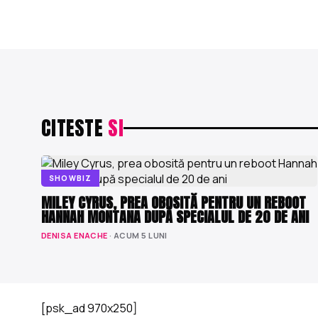
CITESTE
SI
SHOWBIZ
MILEY CYRUS, PREA OBOSITĂ PENTRU UN REBOOT
HANNAH MONTANA DUPĂ SPECIALUL DE 20 DE ANI
DENISA ENACHE
· ACUM 5 LUNI
[psk_ad 970x250]