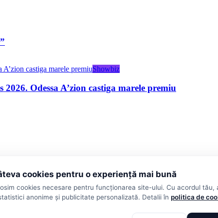
w”
Showbiz
2026. Odessa A’zion castiga marele premiu
teva cookies pentru o experiență mai bună
losim cookies necesare pentru funcționarea site-ului. Cu acordul tău,
statistici anonime și publicitate personalizată. Detalii în
politica de co