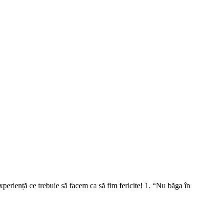
eriență ce trebuie să facem ca să fim fericite! 1. “Nu băga în