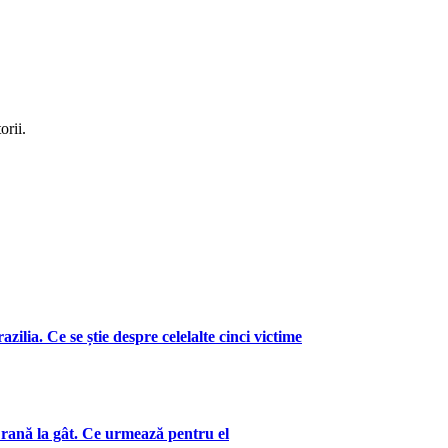
orii.
zilia. Ce se știe despre celelalte cinci victime
 rană la gât. Ce urmează pentru el