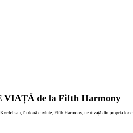
DE VIAȚĂ de la Fifth Harmony
dei sau, în două cuvinte, Fifth Harmony, ne învață din propria lor exp