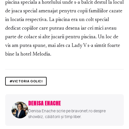
piscina speciala a hotelului unde s-a balcit destul la locul
de joaca special amenajat penytru copii familiilor cazate
in locatia respectiva. La piscina era un colt special
dedicat copiilor care puteau desena iar cei mici aveau
parte de colace si alte jucarii pentru piscina. Un loc de
vis am putea spune, mai ales ca Lady V s-a simtit foarte
bine la hotel Melodia.
#VICTORIA GOLICI
DENISA ENACHE
Denisa Enache scrie pe bravonet.ro despre
showbiz, călătorii și timp liber.