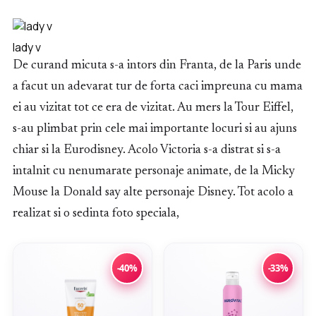
lady v
De curand micuta s-a intors din Franta, de la Paris unde
a facut un adevarat tur de forta caci impreuna cu mama
ei au vizitat tot ce era de vizitat. Au mers la Tour Eiffel,
s-au plimbat prin cele mai importante locuri si au ajuns
chiar si la Eurodisney. Acolo Victoria s-a distrat si s-a
intalnit cu nenumarate personaje animate, de la Micky
Mouse la Donald say alte personaje Disney. Tot acolo a
realizat si o sedinta foto speciala,
-40%
-33%