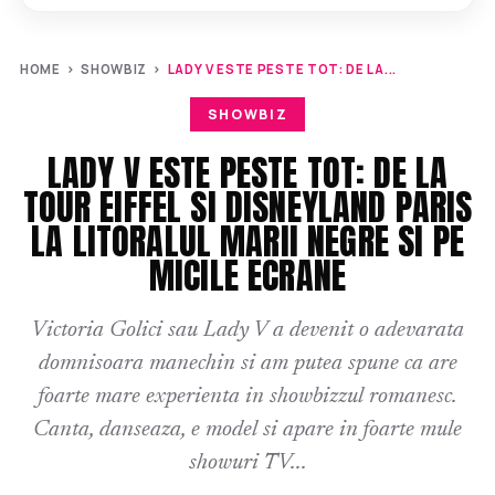
HOME
›
SHOWBIZ
›
LADY V ESTE PESTE TOT: DE LA...
SHOWBIZ
LADY V ESTE PESTE TOT: DE LA
TOUR EIFFEL SI DISNEYLAND PARIS
LA LITORALUL MARII NEGRE SI PE
MICILE ECRANE
Victoria Golici sau Lady V a devenit o adevarata
domnisoara manechin si am putea spune ca are
foarte mare experienta in showbizzul romanesc.
Canta, danseaza, e model si apare in foarte mule
showuri TV...