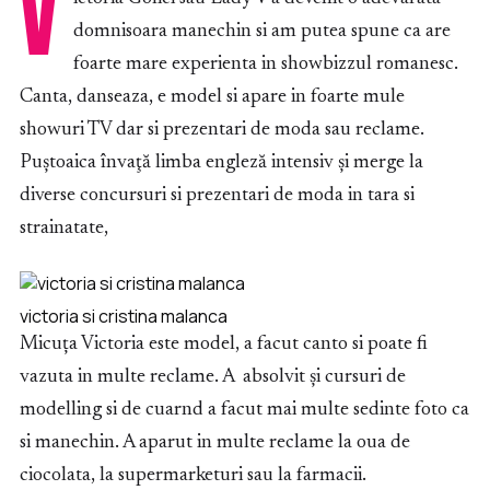
V
domnisoara manechin si am putea spune ca are
foarte mare experienta in showbizzul romanesc.
Canta, danseaza, e model si apare in foarte mule
showuri TV dar si prezentari de moda sau reclame.
Puştoaica învaţă limba engleză intensiv şi merge la
diverse concursuri si prezentari de moda in tara si
strainatate,
victoria si cristina malanca
Micuța Victoria este model, a facut canto si poate fi
vazuta in multe reclame. A absolvit și cursuri de
modelling si de cuarnd a facut mai multe sedinte foto ca
si manechin. A aparut in multe reclame la oua de
ciocolata, la supermarketuri sau la farmacii.