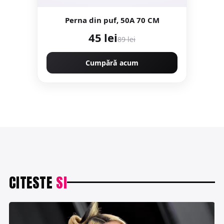
Perna din puf, 50A 70 CM
45 lei
89 lei
Cumpără acum
CITESTE
SI