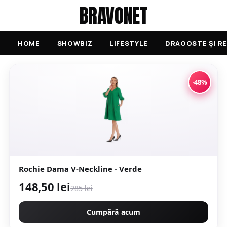
BRAVONET
HOME
SHOWBIZ
LIFESTYLE
DRAGOSTE ȘI RE
-48%
Rochie Dama V-Neckline - Verde
148,50 lei
285 lei
Cumpără acum