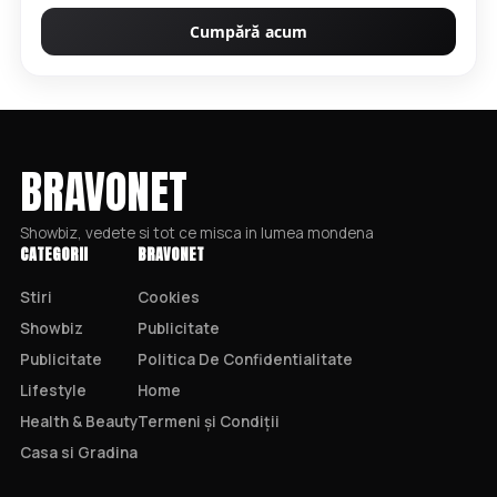
Cumpără acum
BRAVONET
Showbiz, vedete si tot ce misca in lumea mondena
CATEGORII
BRAVONET
Stiri
Cookies
Showbiz
Publicitate
Publicitate
Politica De Confidentialitate
Lifestyle
Home
Health & Beauty
Termeni și Condiții
Casa si Gradina