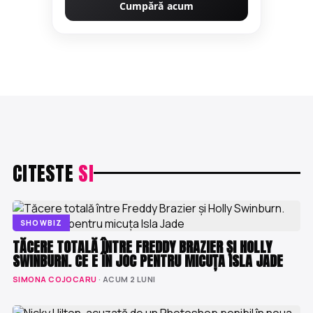
Cumpără acum
CITESTE
SI
SHOWBIZ
TĂCERE TOTALĂ ÎNTRE FREDDY BRAZIER ȘI HOLLY
SWINBURN. CE E ÎN JOC PENTRU MICUȚA ISLA JADE
SIMONA COJOCARU
· ACUM 2 LUNI