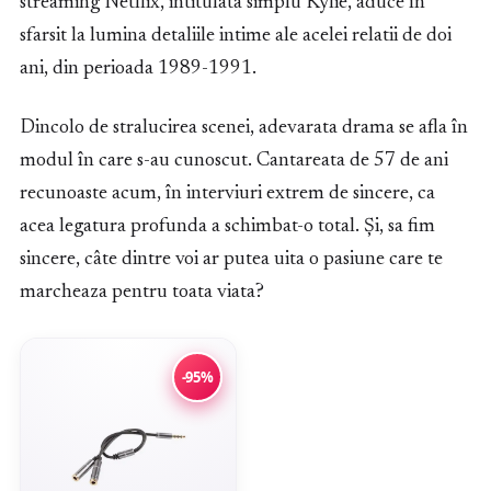
streaming Netflix, intitulata simplu Kylie, aduce în
sfarsit la lumina detaliile intime ale acelei relatii de doi
ani, din perioada 1989-1991.
Dincolo de stralucirea scenei, adevarata drama se afla în
modul în care s-au cunoscut. Cantareata de 57 de ani
recunoaste acum, în interviuri extrem de sincere, ca
acea legatura profunda a schimbat-o total. Și, sa fim
sincere, câte dintre voi ar putea uita o pasiune care te
marcheaza pentru toata viata?
-95%