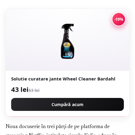
-19%
Solutie curatare jante Wheel Cleaner Bardahl
43 lei
53 lei
Cumpără acum
Noua docuserie în trei părți de pe platforma de