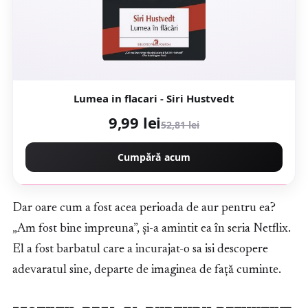
Lumea in flacari - Siri Hustvedt
9,99 lei
52,81 lei
Cumpără acum
Dar oare cum a fost acea perioada de aur pentru ea?
„Am fost bine impreuna”, și-a amintit ea în seria Netflix.
El a fost barbatul care a incurajat-o sa isi descopere
adevaratul sine, departe de imaginea de față cuminte.