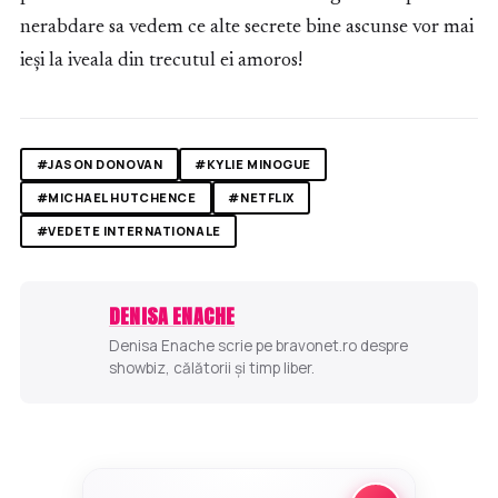
nerabdare sa vedem ce alte secrete bine ascunse vor mai
ieși la iveala din trecutul ei amoros!
#JASON DONOVAN
#KYLIE MINOGUE
#MICHAEL HUTCHENCE
#NETFLIX
#VEDETE INTERNATIONALE
DENISA ENACHE
Denisa Enache scrie pe bravonet.ro despre
showbiz, călătorii și timp liber.