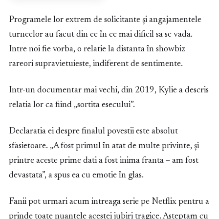
Programele lor extrem de solicitante și angajamentele
turneelor au facut din ce în ce mai dificil sa se vada.
Intre noi fie vorba, o relatie la distanta în showbiz
rareori supravietuieste, indiferent de sentimente.
Intr-un documentar mai vechi, din 2019, Kylie a descris
relatia lor ca fiind „sortita esecului”.
Declaratia ei despre finalul povestii este absolut
sfasietoare. „A fost primul în atat de multe privinte, și
printre aceste prime dati a fost inima franta – am fost
devastata”, a spus ea cu emotie în glas.
Fanii pot urmari acum intreaga serie pe Netflix pentru a
prinde toate nuantele acestei iubiri tragice. Asteptam cu