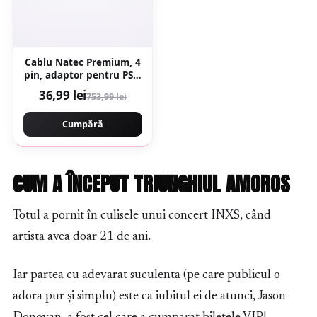
Cablu Natec Premium, 4
pin, adaptor pentru PS4,
PC, Smartphone
36,99 lei
753,99 lei
Cumpără
CUM A ÎNCEPUT TRIUNGHIUL AMOROS
Totul a pornit în culisele unui concert INXS, când
artista avea doar 21 de ani.
Iar partea cu adevarat suculenta (pe care publicul o
adora pur și simplu) este ca iubitul ei de atunci, Jason