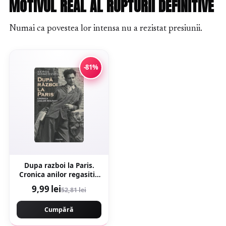
MOTIVUL REAL AL RUPTURII DEFINITIVE
Numai ca povestea lor intensa nu a rezistat presiunii.
-81%
Dupa razboi la Paris.
Cronica anilor regasiti -
Serge Moscovici
9,99 lei
52,81 lei
Cumpără