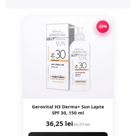
-35%
Gerovital H3 Derma+ Sun Lapte
SPF 30, 150 ml
36,25 lei
55,77 lei