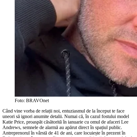
Foto: BRAVOnet
Când vine vorba de relații noi, entuziasmul de la început te face
uneori să ignori anumite detalii. Numai că, în cazul fostului model
Katie Price, proaspăt căsătorită în ianuarie cu omul de afaceri Lee
Andrews, semnele de alarmă au apărut direct în spațiul public.
Antreprenorul în vârstă de 41 de ani, care locuiește în prezent în