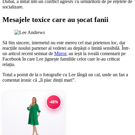
Dubai, a intrat într-un conflict agresiv cu urmăritorii de pe rețelele de
socializare.
Mesajele toxice care au șocat fanii
Să fim sincere, internetul nu este mereu cel mai prietenos loc, dar
reacțiile noului partener al vedetei au depășit o limită sensibilă. Într-
un articol recent semnat de
Mirror
, au ieșit la iveală comentarii pe
Facebook în care Lee jignește familiile celor care le-au criticat
relația.
Totul a pornit de la o fotografie cu Lee lângă un cal, unde un fan a
comentat ironic că „îi plac dinții mari”.
-48%