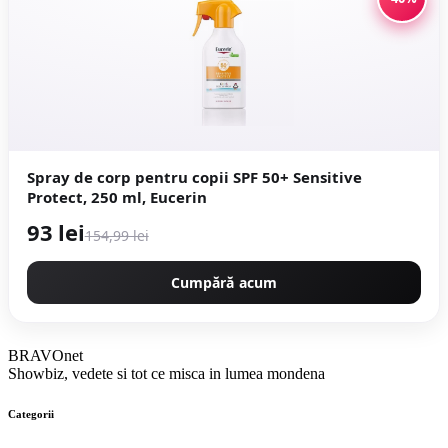
Spray de corp pentru copii SPF 50+ Sensitive
Protect, 250 ml, Eucerin
93 lei
154,99 lei
Cumpără acum
BRAVOnet
Showbiz, vedete si tot ce misca in lumea mondena
Categorii