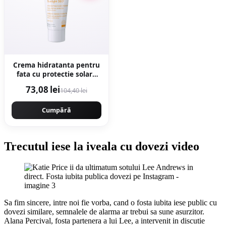
Crema hidratanta pentru
fata cu protectie solara
SPF 50+ Sunlight, 50ml,
73,08 lei
104,40 lei
Ivatherm
Cumpără
Trecutul iese la iveala cu dovezi video
Sa fim sincere, intre noi fie vorba, cand o fosta iubita iese public cu
dovezi similare, semnalele de alarma ar trebui sa sune asurzitor.
Alana Percival, fosta partenera a lui Lee, a intervenit in discutie