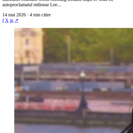
autoproclamatul milionar Lee...
14 mai 2026 · 4 min citire
f
X
in
↗