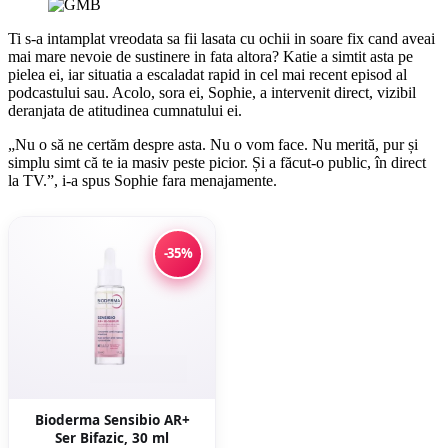
Ti s-a intamplat vreodata sa fii lasata cu ochii in soare fix cand aveai
mai mare nevoie de sustinere in fata altora? Katie a simtit asta pe
pielea ei, iar situatia a escaladat rapid in cel mai recent episod al
podcastului sau. Acolo, sora ei, Sophie, a intervenit direct, vizibil
deranjata de atitudinea cumnatului ei.
„Nu o să ne certăm despre asta. Nu o vom face. Nu merită, pur și
simplu simt că te ia masiv peste picior. Și a făcut-o public, în direct
la TV.”, i-a spus Sophie fara menajamente.
-35%
Bioderma Sensibio AR+
Ser Bifazic, 30 ml