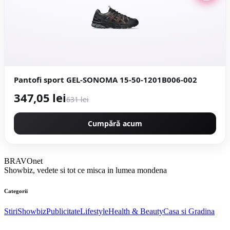
Pantofi sport GEL-SONOMA 15-50-1201B006-002
347,05 lei
631 lei
Cumpără acum
BRAVOnet
Showbiz, vedete si tot ce misca in lumea mondena
Categorii
Stiri
Showbiz
Publicitate
Lifestyle
Health & Beauty
Casa si Gradina