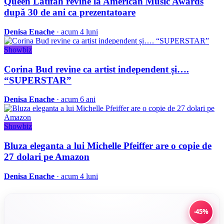
Queen Latifah revine la American Music Awards
după 30 de ani ca prezentatoare
Denisa Enache
· acum 4 luni
Showbiz
Corina Bud revine ca artist independent și….
“SUPERSTAR”
Denisa Enache
· acum 6 ani
Showbiz
Bluza eleganta a lui Michelle Pfeiffer are o copie de
27 dolari pe Amazon
Denisa Enache
· acum 4 luni
-45%