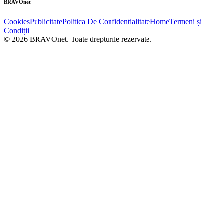
BRAVOnet
Cookies
Publicitate
Politica De Confidentialitate
Home
Termeni și
Condiții
© 2026 BRAVOnet. Toate drepturile rezervate.