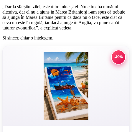
„Dar la sfârșitul zilei, este între mine și el. Nu e treaba nimănui
altcuiva, dar el nu a ajuns în Marea Britanie și i-am spus că trebuie
să ajungă în Marea Britanie pentru că dacă nu o face, este clar că
ceva nu este în regulă, iar dacă ajunge în Anglia, va pune capăt
tuturor zvonurilor.”, a explicat vedeta.
Si sincer, chiar o intelegem.
-49%