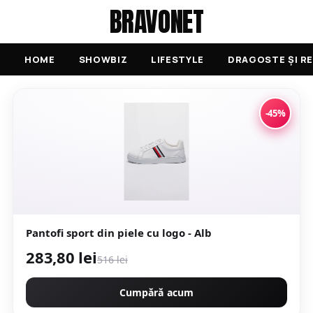
BRAVONET
HOME
SHOWBIZ
LIFESTYLE
DRAGOSTE ȘI RE
-45%
Pantofi sport din piele cu logo - Alb
283,80 lei
516 lei
Cumpără acum