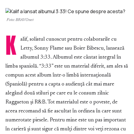
Foto: BRAVOnet
K
alif, solistul cunoscut pentru colaborarile cu
Letty, Sonny Flame sau Boier Bibescu, lansează
albumul 3:33. Albumul este cântat integral în
limba spaniolă. “3:33” este un material diferit, am ales să
compun acest album într-o limbă internațională
(Spaniolă) pentru a capta o audiență cât mai mare
alegând două stiluri pe care eu le consum zilnic
Raggaeton și R&B. Tot materialul este o poveste, de
aceea recomand să fie ascultat în ordinea în care sunt
numerotate piesele. Pentru mine este un pas important
în carieră și sunt sigur că mulți dintre voi veți rezona cu