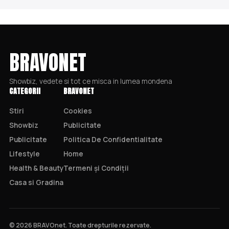
BRAVONET
Showbiz, vedete si tot ce misca in lumea mondena
CATEGORII
BRAVONET
Stiri
Cookies
Showbiz
Publicitate
Publicitate
Politica De Confidentialitate
Lifestyle
Home
Health & Beauty
Termeni și Condiții
Casa si Gradina
© 2026 BRAVOnet. Toate drepturile rezervate.