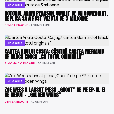
SHOWBIZ
ACTORUL ADAM PEARSON, UMILIT DE UN COMEDIANT.
REPLICA SA A FOST VAZUTA DE 3 MILIOANE
DENISA ENACHE
· ACUM 5 LUNI
SHOWBIZ
CARTEA ANULUI COSTA: CÂȘTIGĂ CARTEA MERMAID
OF BLACK CONCH „CU TOTUL ORIGINALĂ”
SIMONA COJOCARU
· ACUM 6 ANI
SHOWBIZ
ZOE WEES A LANSAT PIESA „GHOST” DE PE EP-UL EI
DE DEBUT – „GOLDEN WINGS”
DENISA ENACHE
· ACUM 5 ANI