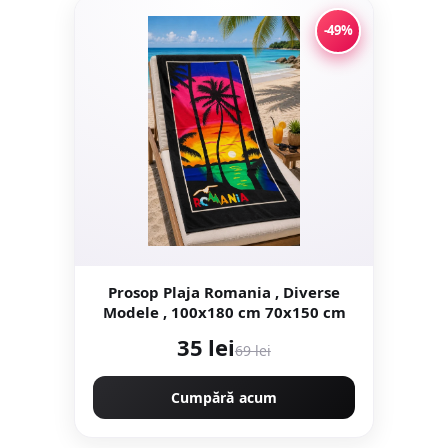
-49%
Prosop Plaja Romania , Diverse
Modele , 100x180 cm 70x150 cm
35 lei
69 lei
Cumpără acum