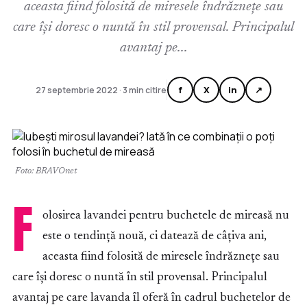
aceasta fiind folosită de miresele îndrăznețe sau
care își doresc o nuntă în stil provensal. Principalul
avantaj pe...
f
X
in
↗
27 septembrie 2022 · 3 min citire
Foto: BRAVOnet
F
olosirea lavandei pentru buchetele de mireasă nu
este o tendință nouă, ci datează de câțiva ani,
aceasta fiind folosită de miresele îndrăznețe sau
care își doresc o nuntă în stil provensal. Principalul
avantaj pe care lavanda îl oferă în cadrul buchetelor de