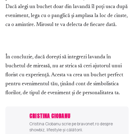
Dacă alegi un buchet doar din lavandă îl poți usca după
eveniment, lega cu o panglică și amplasa la loc de cinste,
ca o amintire. Mirosul te va delecta de fiecare dată.
În concluzie, dacă dorești să integrezi lavanda în
buchetul de mireasă, nu ar strica să ceri ajutorul unui
florist cu experiență. Acesta va crea un buchet perfect
pentru evenimentul tău, ținând cont de simbolistica
florilor, de tipul de eveniment și de personalitatea ta.
CRISTINA CIOBANU
Cristina Ciobanu scrie pe bravonet.ro despre
showbiz, lifestyle și călătorii.