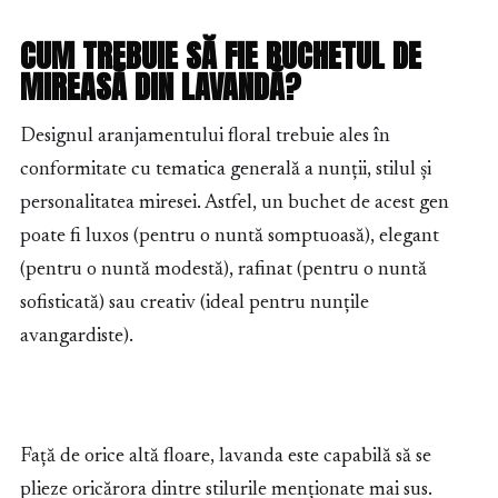
CUM TREBUIE SĂ FIE BUCHETUL DE
MIREASĂ DIN LAVANDĂ?
Designul aranjamentului floral trebuie ales în
conformitate cu tematica generală a nunții, stilul și
personalitatea miresei. Astfel, un buchet de acest gen
poate fi luxos (pentru o nuntă somptuoasă), elegant
(pentru o nuntă modestă), rafinat (pentru o nuntă
sofisticată) sau creativ (ideal pentru nunțile
avangardiste).
Față de orice altă floare, lavanda este capabilă să se
plieze oricărora dintre stilurile menționate mai sus.