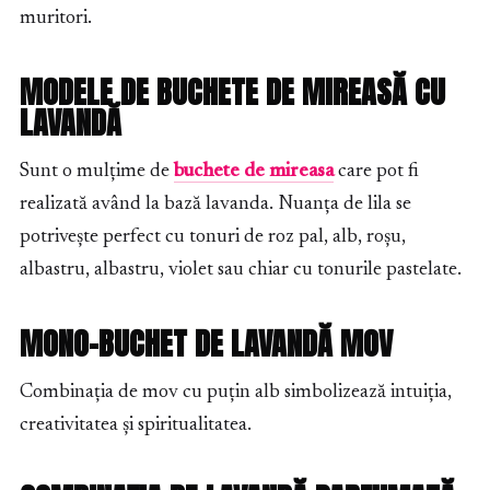
muritori.
MODELE DE BUCHETE DE MIREASĂ CU
LAVANDĂ
Sunt o mulțime de
buchete de mireasa
care pot fi
realizată având la bază lavanda. Nuanța de lila se
potrivește perfect cu tonuri de roz pal, alb, roșu,
albastru, albastru, violet sau chiar cu tonurile pastelate.
MONO-BUCHET DE LAVANDĂ MOV
Combinația de mov cu puțin alb simbolizează intuiția,
creativitatea și spiritualitatea.