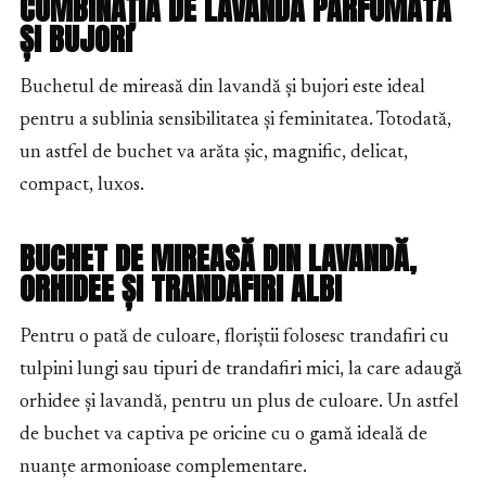
COMBINAȚIA DE LAVANDĂ PARFUMATĂ
ȘI BUJORI
Buchetul de mireasă din lavandă și bujori este ideal
pentru a sublinia sensibilitatea și feminitatea. Totodată,
un astfel de buchet va arăta șic, magnific, delicat,
compact, luxos.
BUCHET DE MIREASĂ DIN LAVANDĂ,
ORHIDEE ȘI TRANDAFIRI ALBI
Pentru o pată de culoare, floriștii folosesc trandafiri cu
tulpini lungi sau tipuri de trandafiri mici, la care adaugă
orhidee și lavandă, pentru un plus de culoare. Un astfel
de buchet va captiva pe oricine cu o gamă ideală de
nuanțe armonioase complementare.