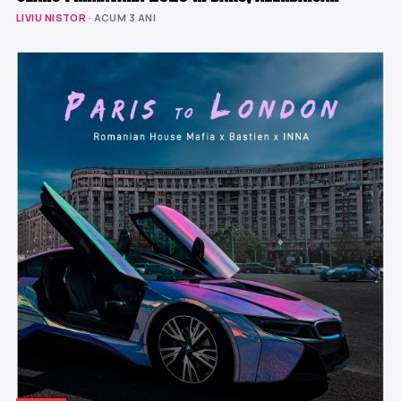
LIVIU NISTOR
· ACUM 3 ANI