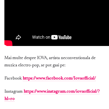
Mai multe despre IOVA, artista neconventionala de
muzica electro-pop, se pot gasi pe:
Facebook
https://www.facebook.com/Iovaofficial/
Instagram
https://www.instagram.com/iovaofficial/?
hl=ro