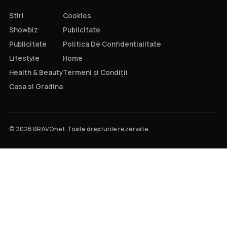
Stiri
Cookies
Showbiz
Publicitate
Publicitate
Politica De Confidentialitate
Lifestyle
Home
Health & Beauty
Termeni și Condiții
Casa si Gradina
© 2026 BRAVOnet. Toate drepturile rezervate.