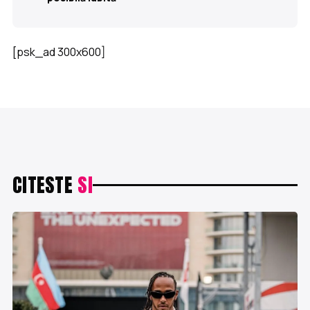
[psk_ad 300x600]
CITESTE
SI