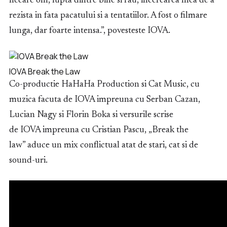
fiecare om, lupta dintre bine si rau, incercarea mea de a
rezista in fata pacatului si a tentatiilor. A fost o filmare
lunga, dar foarte intensa.”, povesteste IOVA.
IOVA Break the Law
Co-productie HaHaHa Production si Cat Music, cu
muzica facuta de IOVA impreuna cu Serban Cazan,
Lucian Nagy si Florin Boka si versurile scrise
de IOVA impreuna cu Cristian Pascu, „Break the
law” aduce un mix conflictual atat de stari, cat si de
sound-uri.