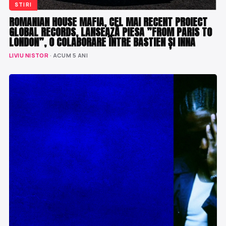
STIRI
ROMANIAN HOUSE MAFIA, CEL MAI RECENT PROIECT
GLOBAL RECORDS, LANSEAZĂ PIESA ”FROM PARIS TO
LONDON”, O COLABORARE ÎNTRE BASTIEN ȘI INNA
LIVIU NISTOR
· ACUM 5 ANI