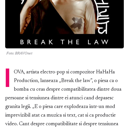
Foto: BRAVOnet
I
OVA
, artista electro-pop si compozitor HaHaHa
Production, lanseaza „Break the law”, o piesa ca o
bomba cu ceas despre compatibilitatea dintre doua
persoane si tensiunea dintre ei atunci cand depasesc
granita legii. „E o piesa care explodeaza intr-un mod
imprevizibil atat ca muzica si text, cat si ca productie
video. Cant despre compatibilitate si despre tensiunea