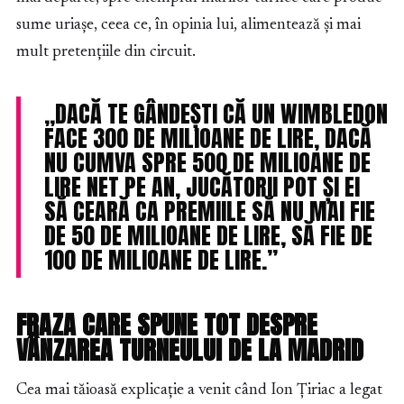
sume uriașe, ceea ce, în opinia lui, alimentează și mai
mult pretențiile din circuit.
„DACĂ TE GÂNDEȘTI CĂ UN WIMBLEDON
FACE 300 DE MILIOANE DE LIRE, DACĂ
NU CUMVA SPRE 500 DE MILIOANE DE
LIRE NET PE AN, JUCĂTORII POT ȘI EI
SĂ CEARĂ CA PREMIILE SĂ NU MAI FIE
DE 50 DE MILIOANE DE LIRE, SĂ FIE DE
100 DE MILIOANE DE LIRE.”
FRAZA CARE SPUNE TOT DESPRE
VÂNZAREA TURNEULUI DE LA MADRID
Cea mai tăioasă explicație a venit când Ion Țiriac a legat