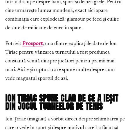
într-o discuție despre bani, sport și decizii grele. Pentru
cine urmărește lumea mondenă, exact aici apare
combinația care explodează: glamour pe feed și culise
de sute de milioane de euro în spate.
Potrivit
Prosport
, una dintre explicațiile date de Ion
Țiriac pentru vânzarea turneului a fost presiunea
constantă venită dinspre jucători pentru premii mai
mari. Aici e și ruptura care spune multe despre cum
vede magnatul sportul de azi.
ION ȚIRIAC SPUNE CLAR DE CE A IEȘIT
DIN JOCUL TURNEELOR DE TENIS
Ion Țiriac (magnat) a vorbit direct despre schimbarea pe
care o vede în sport și despre motivul care l-a făcut să