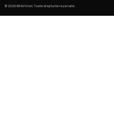
© 2026 BRAVOnet. Toate drepturile rezervate.