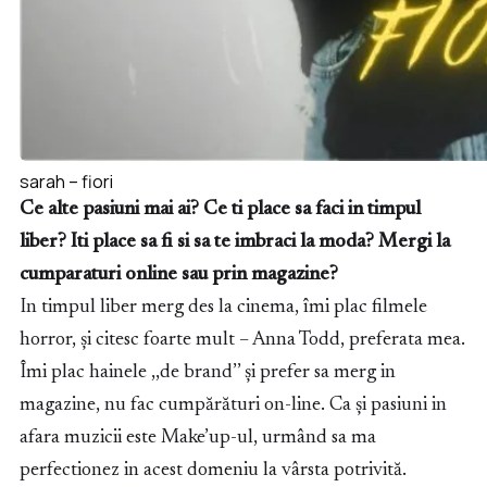
sarah – fiori
Ce alte pasiuni mai ai? Ce ti place sa faci in timpul
liber? Iti place sa fi si sa te imbraci la moda? Mergi la
cumparaturi online sau prin magazine?
In timpul liber merg des la cinema, îmi plac filmele
horror, și citesc foarte mult – Anna Todd, preferata mea.
Îmi plac hainele ,,de brand’’ și prefer sa merg in
magazine, nu fac cumpărături on-line. Ca și pasiuni in
afara muzicii este Make’up-ul, urmând sa ma
perfectionez in acest domeniu la vârsta potrivită.