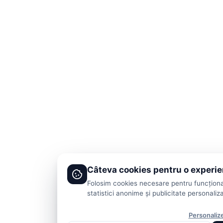
Câteva cookies pentru o experi
Folosim cookies necesare pentru funcționar
statistici anonime și publicitate personaliza
Personaliz