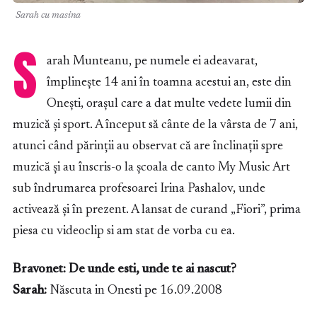
Sarah cu masina
S
arah Munteanu, pe numele ei adeavarat,
împlinește 14 ani în toamna acestui an, este din
Onești, orașul care a dat multe vedete lumii din
muzică și sport. A început să cânte de la vârsta de 7 ani,
atunci când părinții au observat că are înclinații spre
muzică și au înscris-o la școala de canto My Music Art
sub îndrumarea profesoarei Irina Pashalov, unde
activează și în prezent. A lansat de curand „Fiori”, prima
piesa cu videoclip si am stat de vorba cu ea.
Bravonet: De unde esti, unde te ai nascut?
Sarah:
Născuta in Onesti pe 16.09.2008