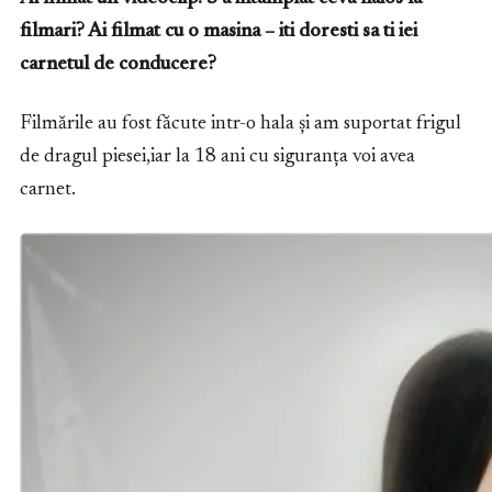
filmari? Ai filmat cu o masina – iti doresti sa ti iei
carnetul de conducere?
Filmările au fost făcute intr-o hala și am suportat frigul
de dragul piesei,iar la 18 ani cu siguranța voi avea
carnet.