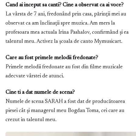
Cand ai inceput sa canti? Cine a observat ca ai voce?
La vârsta de 7 ani, fredonând prin casa, părinții mei au
observat ca am înclinații spre muzica. Am mers la
profesoara mea actuala Irina Pashalov, confirmând și ea
talentul meu. Activez la școala de canto Mymusicart.
Care au fost primele melodii fredonate?
Primele melodii fredonate au fost din filme muzicale
adecvate vârstei de atunci.
Cine ti a dat numele de scena?
Numele de scena SARAH a fost dat de producătoarea
piesei cât și managerul meu Bogdan Toma, cei care au
crezut in talentul meu.