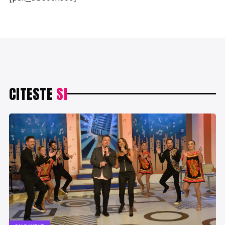
CITESTE
SI