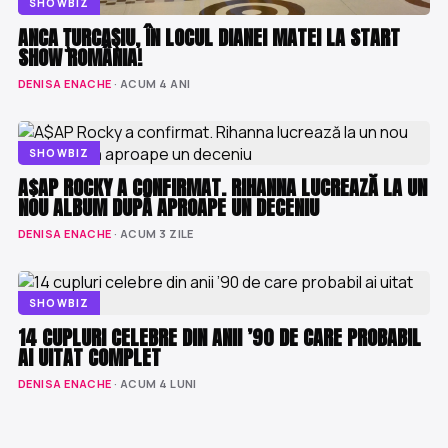
SHOWBIZ
ANCA ŢURCAŞIU, ÎN LOCUL DIANEI MATEI LA START
SHOW ROMÂNIA!
DENISA ENACHE
· ACUM 4 ANI
SHOWBIZ
A$AP ROCKY A CONFIRMAT. RIHANNA LUCREAZĂ LA UN
NOU ALBUM DUPĂ APROAPE UN DECENIU
DENISA ENACHE
· ACUM 3 ZILE
SHOWBIZ
14 CUPLURI CELEBRE DIN ANII ’90 DE CARE PROBABIL
AI UITAT COMPLET
DENISA ENACHE
· ACUM 4 LUNI