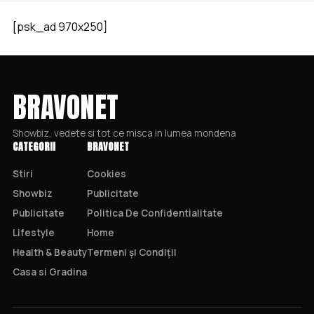
[psk_ad 970x250]
BRAVONET
Showbiz, vedete si tot ce misca in lumea mondena
CATEGORII
BRAVONET
Stiri
Cookies
Showbiz
Publicitate
Publicitate
Politica De Confidentialitate
Lifestyle
Home
Health & Beauty
Termeni și Condiții
Casa si Gradina