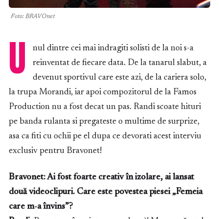
Foto: BRAVOnet
U
nul dintre cei mai indragiti solisti de la noi s-a
reinventat de fiecare data. De la tanarul slabut, a
devenut sportivul care este azi, de la cariera solo,
la trupa Morandi, iar apoi compozitorul de la Famos
Production nu a fost decat un pas. Randi scoate hituri
pe banda rulanta si pregateste o multime de surprize,
asa ca fiti cu ochii pe el dupa ce devorati acest interviu
exclusiv pentru Bravonet!
Bravonet: Ai fost foarte creativ în izolare, ai lansat
două videoclipuri. Care este povestea piesei „Femeia
care m-a învins”?