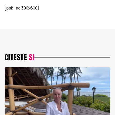
[psk_ad 300x600]
CITESTE
SI