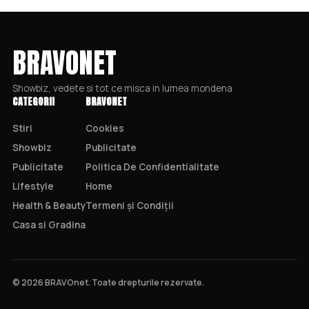
BRAVONET
Showbiz, vedete si tot ce misca in lumea mondena
CATEGORII
BRAVONET
Stiri
Cookies
Showbiz
Publicitate
Publicitate
Politica De Confidentialitate
Lifestyle
Home
Health & Beauty
Termeni și Condiții
Casa si Gradina
© 2026 BRAVOnet. Toate drepturile rezervate.