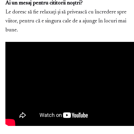
Ai un mesaj pentru cititorii noștri?
Le doresc să fie relaxați și să privească cu încredere spre
viitor, pentru că e singura cale de a ajunge în locuri mai
bune.