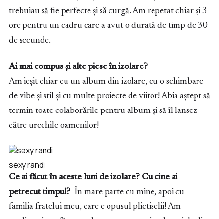
trebuiau să fie perfecte și să curgă. Am repetat chiar și 3
ore pentru un cadru care a avut o durată de timp de 30
de secunde.
Ai mai compus și alte piese în izolare?
Am ieșit chiar cu un album din izolare, cu o schimbare
de vibe și stil și cu multe proiecte de viitor! Abia aștept să
termin toate colaborările pentru album și să îl lansez
către urechile oamenilor!
sexy randi
Ce ai făcut în aceste luni de izolare? Cu c
ine ai
petrecut timpul?
În mare parte cu mine, apoi cu
familia fratelui meu, care e opusul plictiselii! Am