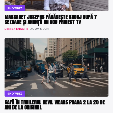
SHOWBIZ
MARGARET JOSEPHS PĂRĂSEȘTE RHONJ DUPĂ 7
SEZOANE ȘI ANUNȚĂ UN NOU PROIECT TV
DENISA ENACHE
· ACUM 5 LUNI
SHOWBIZ
GAFĂ ÎN TRAILERUL DEVIL WEARS PRADA 2 LA 20 DE
ANI DE LA ORIGINAL