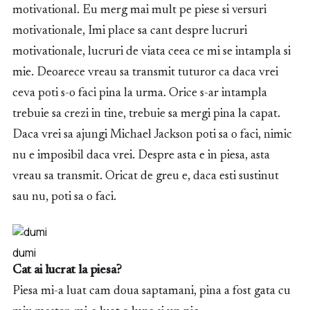
motivational. Eu merg mai mult pe piese si versuri
motivationale, Imi place sa cant despre lucruri
motivationale, lucruri de viata ceea ce mi se intampla si
mie. Deoarece vreau sa transmit tuturor ca daca vrei
ceva poti s-o faci pina la urma. Orice s-ar intampla
trebuie sa crezi in tine, trebuie sa mergi pina la capat.
Daca vrei sa ajungi Michael Jackson poti sa o faci, nimic
nu e imposibil daca vrei. Despre asta e in piesa, asta
vreau sa transmit. Oricat de greu e, daca esti sustinut
sau nu, poti sa o faci.
dumi
Cat ai lucrat la piesa?
Piesa mi-a luat cam doua saptamani, pina a fost gata cu