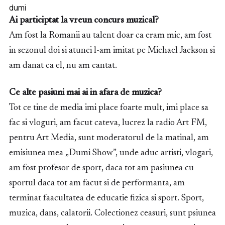
dumi
Ai participtat la vreun concurs muzical?
Am fost la Romanii au talent doar ca eram mic, am fost
in sezonul doi si atunci l-am imitat pe Michael Jackson si
am danat ca el, nu am cantat.
Ce alte pasiuni mai ai in afara de muzica?
Tot ce tine de media imi place foarte mult, imi place sa
fac si vloguri, am facut cateva, lucrez la radio Art FM,
pentru Art Media, sunt moderatorul de la matinal, am
emisiunea mea „Dumi Show”, unde aduc artisti, vlogari,
am fost profesor de sport, daca tot am pasiunea cu
sportul daca tot am facut si de performanta, am
terminat faacultatea de educatie fizica si sport. Sport,
muzica, dans, calatorii. Colectionez ceasuri, sunt psiunea