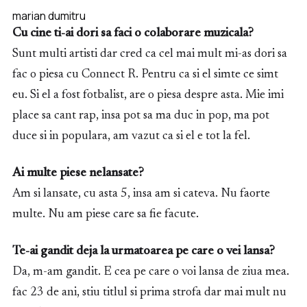
marian dumitru
Cu cine ti-ai dori sa faci o colaborare muzicala?
Sunt multi artisti dar cred ca cel mai mult mi-as dori sa
fac o piesa cu Connect R. Pentru ca si el simte ce simt
eu. Si el a fost fotbalist, are o piesa despre asta. Mie imi
place sa cant rap, insa pot sa ma duc in pop, ma pot
duce si in populara, am vazut ca si el e tot la fel.
Ai multe piese nelansate?
Am si lansate, cu asta 5, insa am si cateva. Nu faorte
multe. Nu am piese care sa fie facute.
Te-ai gandit deja la urmatoarea pe care o vei lansa?
Da, m-am gandit. E cea pe care o voi lansa de ziua mea.
fac 23 de ani, stiu titlul si prima strofa dar mai mult nu