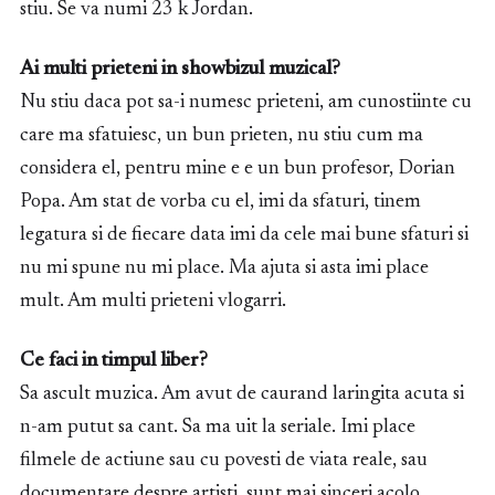
stiu. Se va numi 23 k Jordan.
Ai multi prieteni in showbizul muzical?
Nu stiu daca pot sa-i numesc prieteni, am cunostiinte cu
care ma sfatuiesc, un bun prieten, nu stiu cum ma
considera el, pentru mine e e un bun profesor, Dorian
Popa. Am stat de vorba cu el, imi da sfaturi, tinem
legatura si de fiecare data imi da cele mai bune sfaturi si
nu mi spune nu mi place. Ma ajuta si asta imi place
mult. Am multi prieteni vlogarri.
Ce faci in timpul liber?
Sa ascult muzica. Am avut de caurand laringita acuta si
n-am putut sa cant. Sa ma uit la seriale. Imi place
filmele de actiune sau cu povesti de viata reale, sau
documentare despre artisti, sunt mai sinceri acolo.