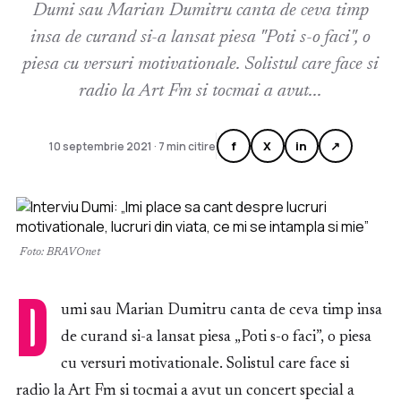
Dumi sau Marian Dumitru canta de ceva timp
insa de curand si-a lansat piesa "Poti s-o faci", o
piesa cu versuri motivationale. Solistul care face si
radio la Art Fm si tocmai a avut...
f
X
in
↗
10 septembrie 2021 · 7 min citire
Foto: BRAVOnet
D
umi sau Marian Dumitru canta de ceva timp insa
de curand si-a lansat piesa „Poti s-o faci”, o piesa
cu versuri motivationale. Solistul care face si
radio la Art Fm si tocmai a avut un concert special a