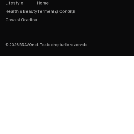
Lifestyle
Home
Health & Beauty
Termeni și Condiții
Casa si Gradina
© 2026 BRAVOnet. Toate drepturile rezervate.