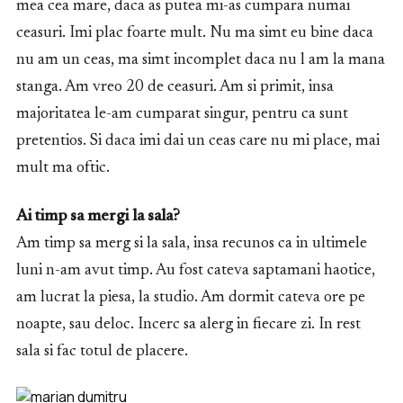
mea cea mare, daca as putea mi-as cumpara numai
ceasuri. Imi plac foarte mult. Nu ma simt eu bine daca
nu am un ceas, ma simt incomplet daca nu l am la mana
stanga. Am vreo 20 de ceasuri. Am si primit, insa
majoritatea le-am cumparat singur, pentru ca sunt
pretentios. Si daca imi dai un ceas care nu mi place, mai
mult ma oftic.
Ai timp sa mergi la sala?
Am timp sa merg si la sala, insa recunos ca in ultimele
luni n-am avut timp. Au fost cateva saptamani haotice,
am lucrat la piesa, la studio. Am dormit cateva ore pe
noapte, sau deloc. Incerc sa alerg in fiecare zi. In rest
sala si fac totul de placere.