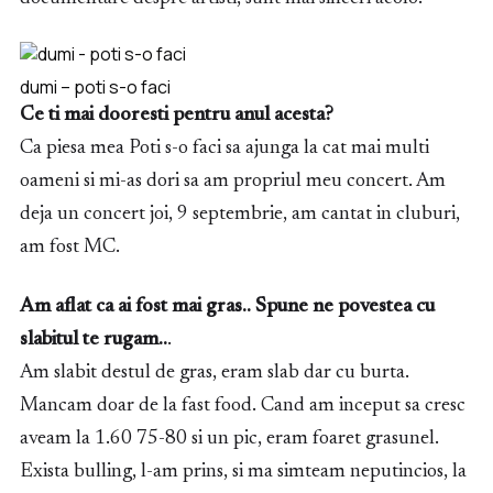
dumi – poti s-o faci
Ce ti mai dooresti pentru anul acesta?
Ca piesa mea Poti s-o faci sa ajunga la cat mai multi
oameni si mi-as dori sa am propriul meu concert. Am
deja un concert joi, 9 septembrie, am cantat in cluburi,
am fost MC.
Am aflat ca ai fost mai gras.. Spune ne povestea cu
slabitul te rugam..
.
Am slabit destul de gras, eram slab dar cu burta.
Mancam doar de la fast food. Cand am inceput sa cresc
aveam la 1.60 75-80 si un pic, eram foaret grasunel.
Exista bulling, l-am prins, si ma simteam neputincios, la