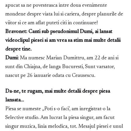
apucat sa ne povesteasca intre doua evenimente
mondene despre viata lui si cariera, despre planurile de
viitor si ce am aflat puteti citi in continuare!
Bravonet: Canti sub pseudonimul Dumi, ai lansat
videoclipul piesei si am vrea sa stim mai multe detalii
despre tine.
Dumi:
Ma numesc Marian Dumittru, am 22 de ani si
sunt din Chiajna, de langa Bucuresti, Sunt varsator,
nascut pe 26 ianuarie odata cu Ceausescu.
Da-ne, te rugam, mai multe detalii despre piesa
lansata…
Piesa se numeste „Poti s-o faci’, am inregistrat-o la
Selective studio. Am lucrat la piesa singur, am facut
singur muzica, linia melodica, tot. Mesajul piesei e unul