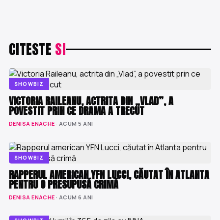
CITESTE
SI
SHOWBIZ
VICTORIA RAILEANU, ACTRITA DIN „VLAD”, A
POVESTIT PRIN CE DRAMA A TRECUT
DENISA ENACHE
· ACUM 5 ANI
SHOWBIZ
RAPPERUL AMERICAN YFN LUCCI, CĂUTAT ÎN ATLANTA
PENTRU O PRESUPUSĂ CRIMĂ
DENISA ENACHE
· ACUM 6 ANI