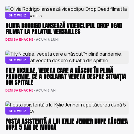
SHOWBIZ
OLIVIA RODRIGO LANSEAZĂ VIDEOCLIPUL DROP DEAD
FILMAT LA PALATUL VERSAILLES
DENISA ENACHE
· ACUM 4 LUNI
SHOWBIZ
TILY NICULAE, VEDETA CARE A NĂSCUT ÎN PLINĂ
PANDEMIE. CE A DECLARAT VEDETA DESPRE SITUAȚIA
DIN SPITALE
DENISA ENACHE
· ACUM 6 ANI
SHOWBIZ
FOSTA ASISTENTĂ A LUI KYLIE JENNER RUPE TĂCEREA
DUPĂ 5 ANI DE MUNCĂ