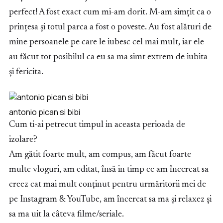
perfect! A fost exact cum mi-am dorit. M-am simțit ca o
prințesa și totul parca a fost o poveste. Au fost alături de
mine persoanele pe care le iubesc cel mai mult, iar ele
au făcut tot posibilul ca eu sa ma simt extrem de iubita
și fericita.
antonio pican si bibi
Cum ti-ai petrecut timpul in aceasta perioada de
izolare?
Am gătit foarte mult, am compus, am făcut foarte
multe vloguri, am editat, însă in timp ce am încercat sa
creez cat mai mult conținut pentru urmăritorii mei de
pe Instagram & YouTube, am încercat sa ma și relaxez și
sa ma uit la câteva filme/seriale.