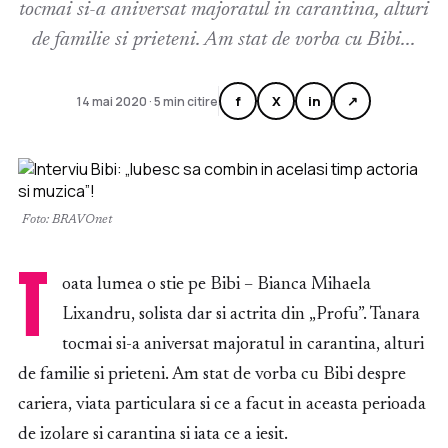
tocmai si-a aniversat majoratul in carantina, alturi
de familie si prieteni. Am stat de vorba cu Bibi...
f
X
in
↗
14 mai 2020 · 5 min citire
Foto: BRAVOnet
T
oata lumea o stie pe Bibi – Bianca Mihaela
Lixandru, solista dar si actrita din „Profu”. Tanara
tocmai si-a aniversat majoratul in carantina, alturi
de familie si prieteni. Am stat de vorba cu Bibi despre
cariera, viata particulara si ce a facut in aceasta perioada
de izolare si carantina si iata ce a iesit.