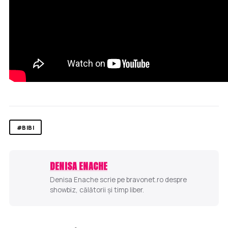
#BIBI
DENISA ENACHE
Denisa Enache scrie pe bravonet.ro despre
showbiz, călătorii și timp liber.