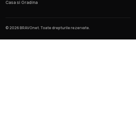
Casa si Gradina
© 2026 BRAVOnet. Toate drepturile rezervate.