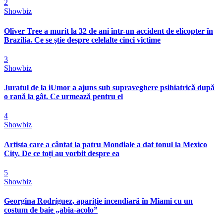
2
Showbiz
Oliver Tree a murit la 32 de ani într-un accident de elicopter în
Brazilia. Ce se știe despre celelalte cinci victime
3
Showbiz
Juratul de la iUmor a ajuns sub supraveghere psihiatrică după
o rană la gât. Ce urmează pentru el
4
Showbiz
Artista care a cântat la patru Mondiale a dat tonul la Mexico
City. De ce toți au vorbit despre ea
5
Showbiz
Georgina Rodríguez, apariție incendiară în Miami cu un
costum de baie „abia-acolo”