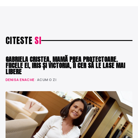
CITESTE
SI
SHOWBIZ
GABRIELA CRISTEA, MAMĂ PREA PROTECTOARE.
FIICELE EI, IRIS ȘI VICTORIA, ÎI CER SĂ LE LASE MAI
LIBERE
DENISA ENACHE
· ACUM O ZI