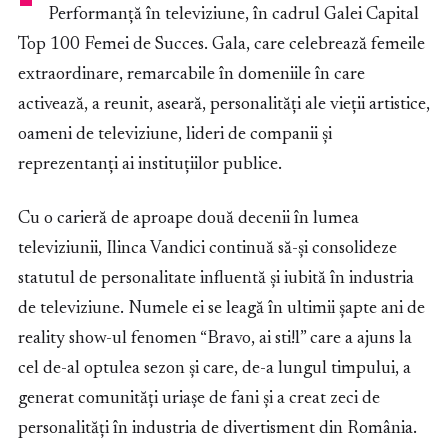
Performanță în televiziune, în cadrul Galei Capital
Top 100 Femei de Succes. Gala, care celebrează femeile
extraordinare, remarcabile în domeniile în care
activează, a reunit, aseară, personalități ale vieții artistice,
oameni de televiziune, lideri de companii și
reprezentanți ai instituțiilor publice.
Cu o carieră de aproape două decenii în lumea
televiziunii, Ilinca Vandici continuă să-și consolideze
statutul de personalitate influentă și iubită în industria
de televiziune. Numele ei se leagă în ultimii șapte ani de
reality show-ul fenomen “Bravo, ai sti!l” care a ajuns la
cel de-al optulea sezon și care, de-a lungul timpului, a
generat comunități uriașe de fani și a creat zeci de
personalități în industria de divertisment din România.