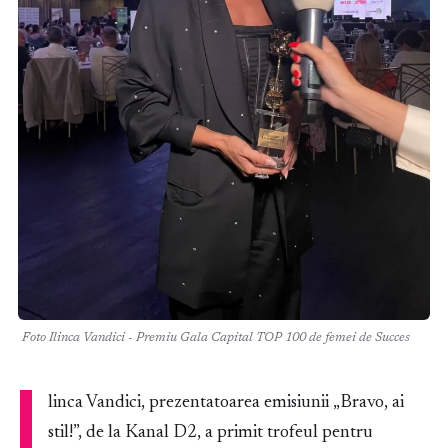
Foto Ilinca Vandici - Premiu Gala Capital TOP 100 de femei de Succes
I
linca Vandici, prezentatoarea emisiunii „Bravo, ai
stil!”, de la Kanal D2, a primit trofeul pentru