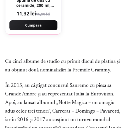
Spuma de dus cu
ceramide, 200 ml,
Gerovital
11,32 lei
16,90 lei
Cumpără
Cu cinci albume de studio cu primit discul de platină şi
au obținut două nominalizări la Premiile Grammy.
În 2015, au câştigat concursul Sanremo cu piesa sa
Grande Amore şi au reprezentat Italia la Eurovision.
Apoi, au lansat albumul „Notte Magica – un omagiu
adus celor trei tenori”, Carreras – Domingo – Pavarotti,
iar în 2016 şi 2017 au susținut un turneu mondial