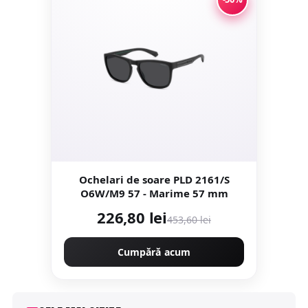
Ochelari de soare PLD 2161/S
O6W/M9 57 - Marime 57 mm
226,80 lei
453,60 lei
Cumpără acum