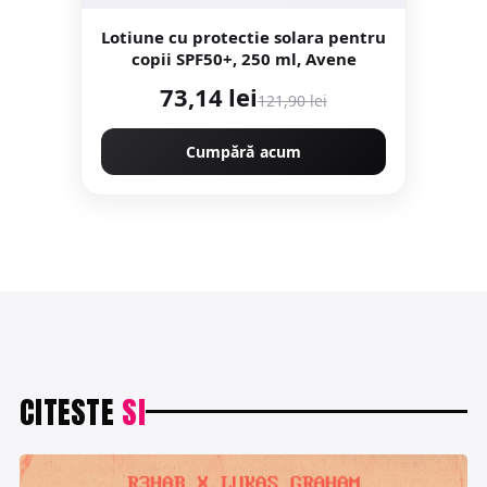
Lotiune cu protectie solara pentru
copii SPF50+, 250 ml, Avene
73,14 lei
121,90 lei
Cumpără acum
CITESTE
SI