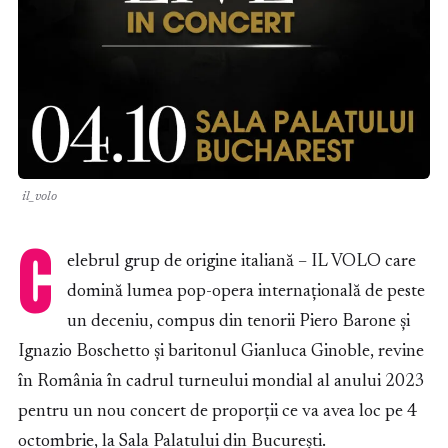
il_volo
C
elebrul grup de origine italiană – IL VOLO care
domină lumea pop-opera internațională de peste
un deceniu, compus din tenorii Piero Barone și
Ignazio Boschetto și baritonul Gianluca Ginoble, revine
în România în cadrul turneului mondial al anului 2023
pentru un nou concert de proporții ce va avea loc pe 4
octombrie, la Sala Palatului din București.