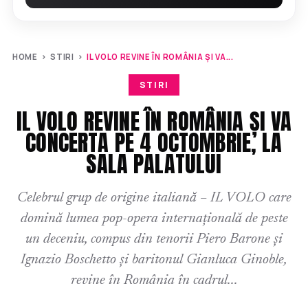
HOME
›
STIRI
›
IL VOLO REVINE ÎN ROMÂNIA ȘI VA...
STIRI
IL VOLO REVINE ÎN ROMÂNIA ȘI VA
CONCERTA PE 4 OCTOMBRIE, LA
SALA PALATULUI
Celebrul grup de origine italiană – IL VOLO care
domină lumea pop-opera internațională de peste
un deceniu, compus din tenorii Piero Barone și
Ignazio Boschetto și baritonul Gianluca Ginoble,
revine în România în cadrul...