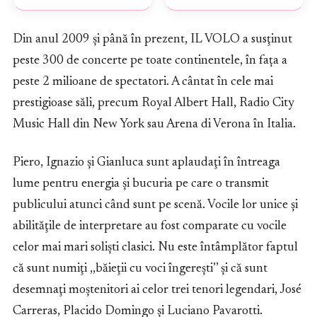
Din anul 2009 și până în prezent, IL VOLO a susţinut
peste 300 de concerte pe toate continentele, în fața a
peste 2 milioane de spectatori. A cântat în cele mai
prestigioase săli, precum Royal Albert Hall, Radio City
Music Hall din New York sau Arena di Verona în Italia.
Piero, Ignazio și Gianluca sunt aplaudaţi în întreaga
lume pentru energia și bucuria pe care o transmit
publicului atunci când sunt pe scenă. Vocile lor unice şi
abilităţile de interpretare au fost comparate cu vocile
celor mai mari soliști clasici. Nu este întâmplător faptul
că sunt numiţi ,,băieţii cu voci îngereşti’’ şi că sunt
desemnaţi moştenitori ai celor trei tenori legendari, José
Carreras, Placido Domingo și Luciano Pavarotti.