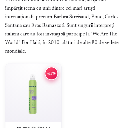
împărțit scena cu unii dintre cei mari artiști
internaționali, precum Barbra Streisand, Bono, Carlos
Santana sau Eros Ramazzoti. Sunt singurii interpreţi
italieni care au fost invitaţi să participe la ”We Are The
World” For Haiti, în 2010, alături de alte 80 de vedete
mondiale.
-33%