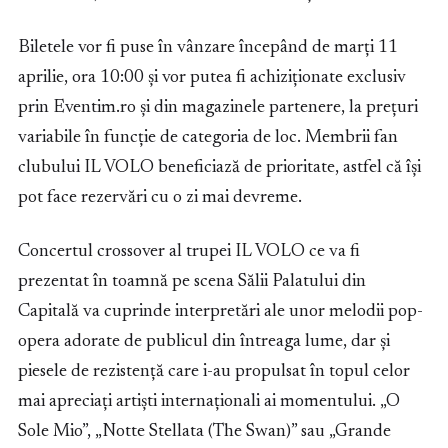
Biletele vor fi puse în vânzare începând de marți 11
aprilie, ora 10:00 și vor putea fi achiziționate exclusiv
prin Eventim.ro și din magazinele partenere, la prețuri
variabile în funcție de categoria de loc. Membrii fan
clubului IL VOLO beneficiază de prioritate, astfel că își
pot face rezervări cu o zi mai devreme.
Concertul crossover al trupei IL VOLO ce va fi
prezentat în toamnă pe scena Sălii Palatului din
Capitală va cuprinde interpretări ale unor melodii pop-
opera adorate de publicul din întreaga lume, dar și
piesele de rezistență care i-au propulsat în topul celor
mai apreciați artiști internaționali ai momentului. „O
Sole Mio”, „Notte Stellata (The Swan)” sau „Grande