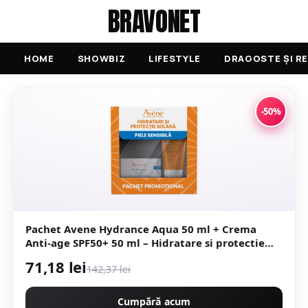
BRAVONET
HOME
SHOWBIZ
LIFESTYLE
DRAGOSTE ȘI RE
-50%
Pachet Avene Hydrance Aqua 50 ml + Crema
Anti-age SPF50+ 50 ml – Hidratare si protectie
zilnica
71,18 lei
142,37 lei
Cumpără acum