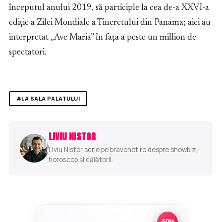
începutul anului 2019, să participle la cea de-a XXVI-a
ediție a Zilei Mondiale a Tineretului din Panama; aici au
interpretat „Ave Maria” în fața a peste un million de
spectatori.
#LA SALA PALATULUI
LIVIU NISTOR
Liviu Nistor scrie pe bravonet.ro despre showbiz,
horoscop și călătorii.
-50%