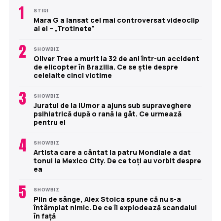
1
STIRI
Mara G a lansat cel mai controversat videoclip
al ei – „Trotinete”
2
SHOWBIZ
Oliver Tree a murit la 32 de ani într-un accident
de elicopter în Brazilia. Ce se știe despre
celelalte cinci victime
3
SHOWBIZ
Juratul de la iUmor a ajuns sub supraveghere
psihiatrică după o rană la gât. Ce urmează
pentru el
4
SHOWBIZ
Artista care a cântat la patru Mondiale a dat
tonul la Mexico City. De ce toți au vorbit despre
ea
5
SHOWBIZ
Plin de sânge, Alex Stoica spune că nu s-a
întâmplat nimic. De ce îi explodează scandalul
în față