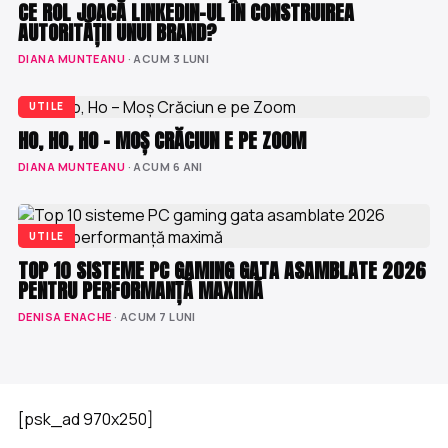
CE ROL JOACĂ LINKEDIN-UL ÎN CONSTRUIREA
AUTORITĂȚII UNUI BRAND?
DIANA MUNTEANU
· ACUM 3 LUNI
UTILE
HO, HO, HO – MOȘ CRĂCIUN E PE ZOOM
DIANA MUNTEANU
· ACUM 6 ANI
UTILE
TOP 10 SISTEME PC GAMING GATA ASAMBLATE 2026
PENTRU PERFORMANȚĂ MAXIMĂ
DENISA ENACHE
· ACUM 7 LUNI
[psk_ad 970x250]