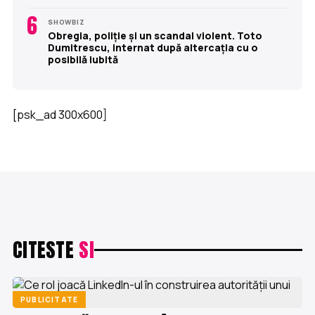
6
SHOWBIZ
Obregia, poliție și un scandal violent. Toto
Dumitrescu, internat după altercația cu o
posibilă iubită
[psk_ad 300x600]
CITESTE
SI
PUBLICITATE