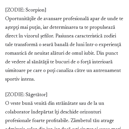
[ZODIE: Scorpion]
Oportunitățile de avansare profesională apar de unde te
aștepți mai puțin, iar determinarea ta te propulsează
direct în vizorul șefilor. Pasiunea caracteristică zodiei
tale transformă o seară banală de luni într-o experiență
romantică de neuitat alături de omul iubit. Din punct
de vedere al sănătății te bucuri de o forță interioară
uimitoare pe care o poți canaliza către un antrenament
sportiv intens.
[ZODIE: Săgetător]
O veste bună venită din străinătate sau de la un
colaborator îndepărtat îți deschide orizonturi
profesionale foarte profitabile. Zâmbetul tău atrage