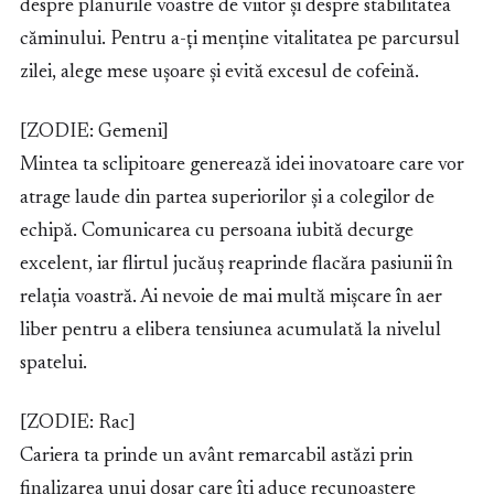
despre planurile voastre de viitor și despre stabilitatea
căminului. Pentru a-ți menține vitalitatea pe parcursul
zilei, alege mese ușoare și evită excesul de cofeină.
[ZODIE: Gemeni]
Mintea ta sclipitoare generează idei inovatoare care vor
atrage laude din partea superiorilor și a colegilor de
echipă. Comunicarea cu persoana iubită decurge
excelent, iar flirtul jucăuș reaprinde flacăra pasiunii în
relația voastră. Ai nevoie de mai multă mișcare în aer
liber pentru a elibera tensiunea acumulată la nivelul
spatelui.
[ZODIE: Rac]
Cariera ta prinde un avânt remarcabil astăzi prin
finalizarea unui dosar care îți aduce recunoaștere