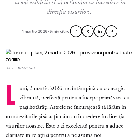
urmă ezitările și să acționăm cu încredere în
direcția visurilor...
f
X
in
↗
1 martie 2026 · 5 min citire
Foto: BRAVOnet
L
uni, 2 martie 2026, ne întâmpină cu o energie
vibrantă, perfectă pentru a începe primăvara cu
pași hotărâți. Astrele ne încurajează să lăsăm în
urmă ezitările și să acționăm cu încredere în direcția
visurilor noastre. Este o zi excelentă pentru a aduce
claritate în relații și pentru a ne asuma noi