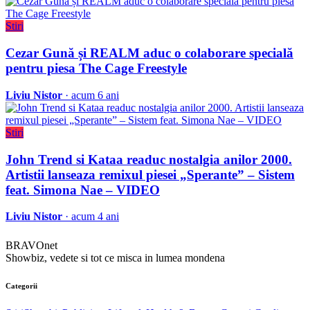
Stiri
Cezar Gună și REALM aduc o colaborare specială
pentru piesa The Cage Freestyle
Liviu Nistor
· acum 6 ani
Stiri
John Trend si Kataa readuc nostalgia anilor 2000.
Artistii lanseaza remixul piesei „Sperante” – Sistem
feat. Simona Nae – VIDEO
Liviu Nistor
· acum 4 ani
BRAVOnet
Showbiz, vedete si tot ce misca in lumea mondena
Categorii