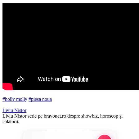
#holly molly
#piesa noua
Liviu Nistor
Liviu Nistor scrie pe bravonet.ro despre showbiz, horoscop și
călătorii.