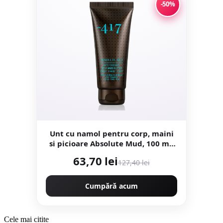
-50%
Unt cu namol pentru corp, maini
si picioare Absolute Mud, 100 ml,
Minus 417
63,70 lei
127,40 lei
Cumpără acum
Cele mai citite