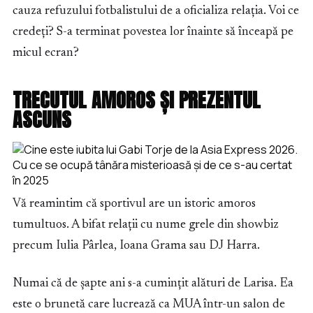
cauza refuzului fotbalistului de a oficializa relația. Voi ce
credeți? S-a terminat povestea lor înainte să înceapă pe
micul ecran?
TRECUTUL AMOROS ȘI PREZENTUL
ASCUNS
Vă reamintim că sportivul are un istoric amoros
tumultuos. A bifat relații cu nume grele din showbiz
precum Iulia Pârlea, Ioana Grama sau DJ Harra.
Numai că de șapte ani s-a cumințit alături de Larisa. Ea
este o brunetă care lucrează ca MUA într-un salon de