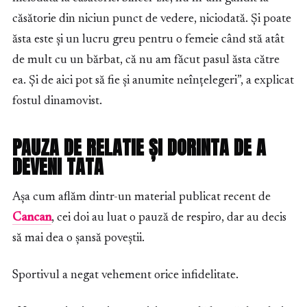
căsătorie din niciun punct de vedere, niciodată. Și poate
ăsta este și un lucru greu pentru o femeie când stă atât
de mult cu un bărbat, că nu am făcut pasul ăsta către
ea. Și de aici pot să fie și anumite neînțelegeri”, a explicat
fostul dinamovist.
PAUZA DE RELATIE ȘI DORINTA DE A
DEVENI TATA
Așa cum aflăm dintr-un material publicat recent de
Cancan
, cei doi au luat o pauză de respiro, dar au decis
să mai dea o șansă poveștii.
Sportivul a negat vehement orice infidelitate.