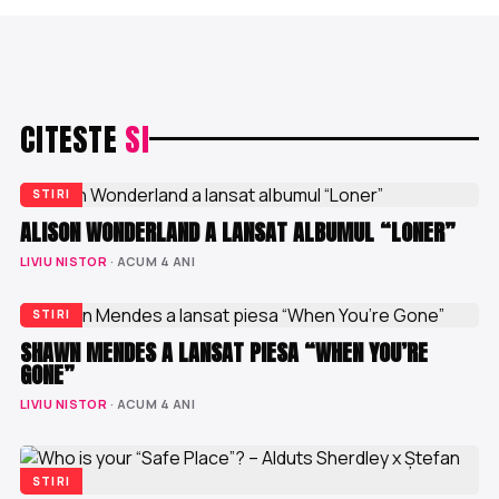
CITESTE
SI
STIRI
ALISON WONDERLAND A LANSAT ALBUMUL “LONER”
LIVIU NISTOR
· ACUM 4 ANI
STIRI
SHAWN MENDES A LANSAT PIESA “WHEN YOU’RE
GONE”
LIVIU NISTOR
· ACUM 4 ANI
STIRI