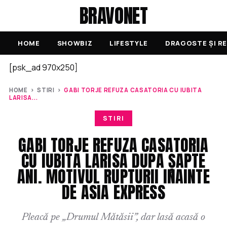
BRAVONET
HOME
SHOWBIZ
LIFESTYLE
DRAGOSTE ȘI RE
[psk_ad 970x250]
HOME
›
STIRI
›
GABI TORJE REFUZA CASATORIA CU IUBITA
LARISA...
STIRI
GABI TORJE REFUZA CASATORIA
CU IUBITA LARISA DUPA ȘAPTE
ANI. MOTIVUL RUPTURII INAINTE
DE ASIA EXPRESS
Pleacă pe „Drumul Mătăsii”, dar lasă acasă o