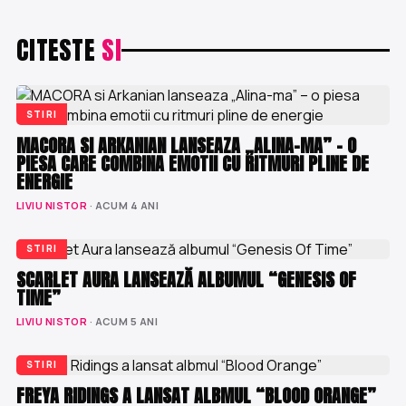
CITESTE
SI
STIRI
MACORA SI ARKANIAN LANSEAZA „ALINA-MA” – O
PIESA CARE COMBINA EMOTII CU RITMURI PLINE DE
ENERGIE
LIVIU NISTOR
· ACUM 4 ANI
STIRI
SCARLET AURA LANSEAZĂ ALBUMUL “GENESIS OF
TIME”
LIVIU NISTOR
· ACUM 5 ANI
STIRI
FREYA RIDINGS A LANSAT ALBMUL “BLOOD ORANGE”