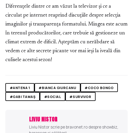
Diferențele dintre ce am văzut la televizor și ce a
circulat pe internet reaprind discuțiile despre selecția
imaginilor și transparența formatului. Mingea este acum
în terenul producătorilor, care trebuie să gestioneze un
climat extrem de dificil. Așteptăm cu nerăbdare să
vedem ce alte secrete picante vor mai ieși la iveală din
culisele acestui sezon!
#ANTENA 1
#BIANCA GIURCANU
#COCO BONGO
#GABI TAMAȘ
#SOCIAL
#SURVIVOR
LIVIU NISTOR
Liviu Nistor scrie pe bravonet.ro despre showbiz,