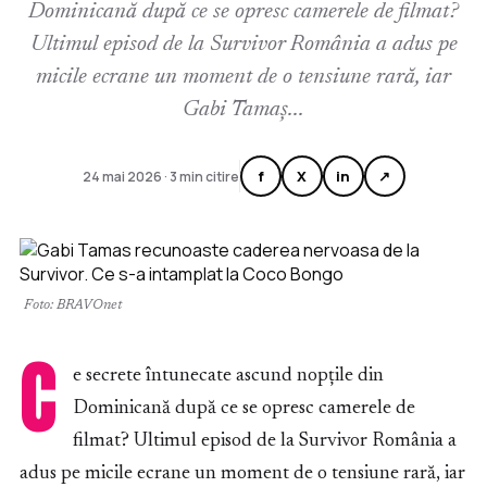
Dominicană după ce se opresc camerele de filmat?
Ultimul episod de la Survivor România a adus pe
micile ecrane un moment de o tensiune rară, iar
Gabi Tamaș...
f
X
in
↗
24 mai 2026 · 3 min citire
Foto: BRAVOnet
C
e secrete întunecate ascund nopțile din
Dominicană după ce se opresc camerele de
filmat? Ultimul episod de la Survivor România a
adus pe micile ecrane un moment de o tensiune rară, iar