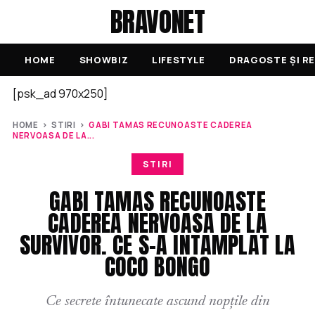
BRAVONET
HOME
SHOWBIZ
LIFESTYLE
DRAGOSTE ȘI RE
[psk_ad 970x250]
HOME
›
STIRI
›
GABI TAMAS RECUNOASTE CADEREA
NERVOASA DE LA...
STIRI
GABI TAMAS RECUNOASTE
CADEREA NERVOASA DE LA
SURVIVOR. CE S-A INTAMPLAT LA
COCO BONGO
Ce secrete întunecate ascund nopțile din