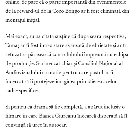
online. Se pare că o parte importantă din evenimentele
de la reward-ul de la Coco Bongo ar fi fost eliminată din
montajul inițial.
Mai exact, sursa citată susține că după seara respectivă,
Tamaș ar fi fost într-o stare avansată de ebrietate și ar fi
refuzat să părăsească zona clubului împreună cu echipa
de producție. S-a invocat chiar și Consiliul Național al
Audiovizualului ca motiv pentru care postul ar fi
încercat să îi protejeze imaginea prin tăierea acelor
cadre specifice.
Și pentru ca drama să fie completă, a apărut inclusiv o
filmare în care Bianca Giurcanu încearcă disperată să îl
convingă să urce în autocar.