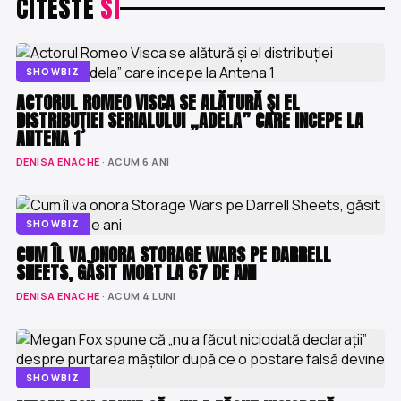
CITESTE
SI
SHOWBIZ
ACTORUL ROMEO VISCA SE ALĂTURĂ ŞI EL
DISTRIBUŢIEI SERIALULUI „ADELA” CARE INCEPE LA
ANTENA 1
DENISA ENACHE
· ACUM 6 ANI
SHOWBIZ
CUM ÎL VA ONORA STORAGE WARS PE DARRELL
SHEETS, GĂSIT MORT LA 67 DE ANI
DENISA ENACHE
· ACUM 4 LUNI
SHOWBIZ