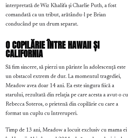
interpretată de Wiz Khalifa și Charlie Puth, a fost
comandată ca un tribut, arătându-l pe Brian
conducând pe un drum separat.
O COPILĂRIE ÎNTRE HAWAII ȘI
CALIFORNIA
Să fim sincere, să pierzi un părinte în adolescență este
un obstacol extrem de dur. La momentul tragediei,
Meadow avea doar 14 ani. Ea este singura fiică a
starului, rezultată din relația pe care acesta a avut-o cu
Rebecca Soteros, o prietenă din copilărie cu care a
format un cuplu cu întreruperi.
Timp de 13 ani, Meadow a locuit exclusiv cu mama ei