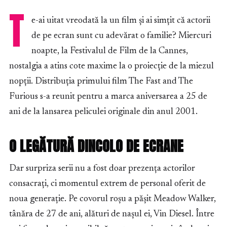
T
e-ai uitat vreodată la un film și ai simțit că actorii
de pe ecran sunt cu adevărat o familie? Miercuri
noapte, la Festivalul de Film de la Cannes,
nostalgia a atins cote maxime la o proiecție de la miezul
nopții. Distribuția primului film The Fast and The
Furious s-a reunit pentru a marca aniversarea a 25 de
ani de la lansarea peliculei originale din anul 2001.
O LEGĂTURĂ DINCOLO DE ECRANE
Dar surpriza serii nu a fost doar prezența actorilor
consacrați, ci momentul extrem de personal oferit de
noua generație. Pe covorul roșu a pășit Meadow Walker,
tânăra de 27 de ani, alături de nașul ei, Vin Diesel. Între