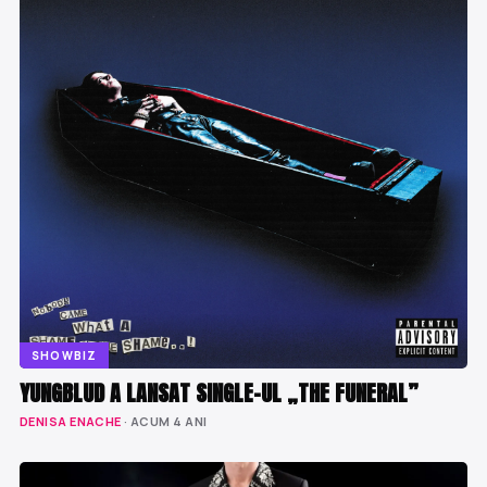
SHOWBIZ
YUNGBLUD A LANSAT SINGLE-UL „THE FUNERAL”
DENISA ENACHE
· ACUM 4 ANI