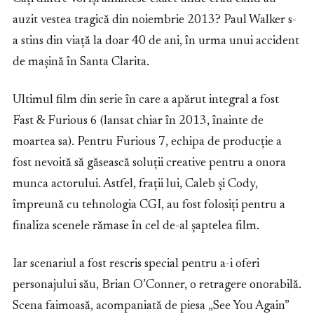
auzit vestea tragică din noiembrie 2013? Paul Walker s-
a stins din viață la doar 40 de ani, în urma unui accident
de mașină în Santa Clarita.
Ultimul film din serie în care a apărut integral a fost
Fast & Furious 6 (lansat chiar în 2013, înainte de
moartea sa). Pentru Furious 7, echipa de producție a
fost nevoită să găsească soluții creative pentru a onora
munca actorului. Astfel, frații lui, Caleb și Cody,
împreună cu tehnologia CGI, au fost folosiți pentru a
finaliza scenele rămase în cel de-al șaptelea film.
Iar scenariul a fost rescris special pentru a-i oferi
personajului său, Brian O’Conner, o retragere onorabilă.
Scena faimoasă, acompaniată de piesa „See You Again”