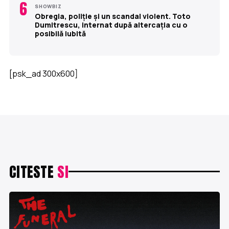
6
SHOWBIZ
Obregia, poliție și un scandal violent. Toto
Dumitrescu, internat după altercația cu o
posibilă iubită
[psk_ad 300x600]
CITESTE
SI