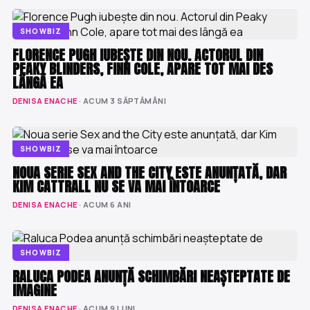
SHOWBIZ
FLORENCE PUGH IUBEȘTE DIN NOU. ACTORUL DIN
PEAKY BLINDERS, FINN COLE, APARE TOT MAI DES
LÂNGĂ EA
DENISA ENACHE
· ACUM 3 SĂPTĂMÂNI
SHOWBIZ
NOUA SERIE SEX AND THE CITY ESTE ANUNȚATĂ, DAR
KIM CATTRALL NU SE VA MAI ÎNTOARCE
DENISA ENACHE
· ACUM 6 ANI
SHOWBIZ
RALUCA PODEA ANUNȚĂ SCHIMBĂRI NEAȘTEPTATE DE
IMAGINE
DENISA ENACHE
· ACUM 9 LUNI