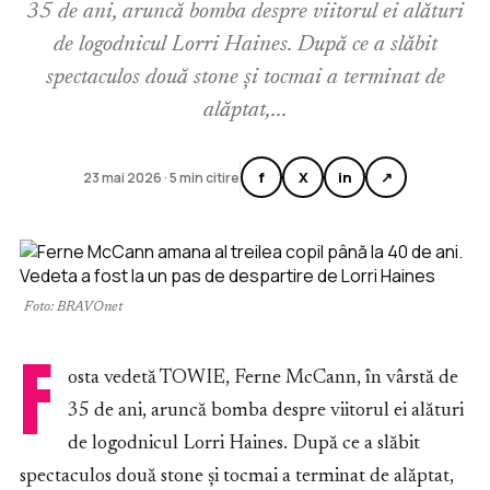
35 de ani, aruncă bomba despre viitorul ei alături
de logodnicul Lorri Haines. După ce a slăbit
spectaculos două stone și tocmai a terminat de
alăptat,...
f
X
in
↗
23 mai 2026 · 5 min citire
Foto: BRAVOnet
F
osta vedetă TOWIE, Ferne McCann, în vârstă de
35 de ani, aruncă bomba despre viitorul ei alături
de logodnicul Lorri Haines. După ce a slăbit
spectaculos două stone și tocmai a terminat de alăptat,