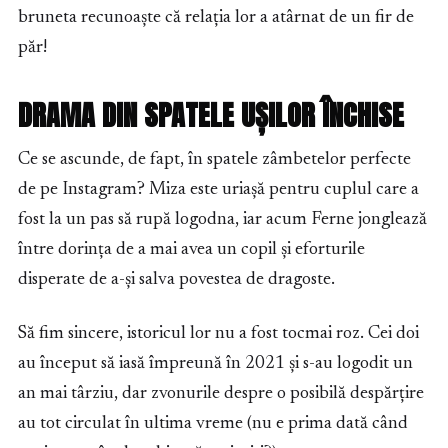
bruneta recunoaște că relația lor a atârnat de un fir de
păr!
DRAMA DIN SPATELE UȘILOR ÎNCHISE
Ce se ascunde, de fapt, în spatele zâmbetelor perfecte
de pe Instagram? Miza este uriașă pentru cuplul care a
fost la un pas să rupă logodna, iar acum Ferne jonglează
între dorința de a mai avea un copil și eforturile
disperate de a-și salva povestea de dragoste.
Să fim sincere, istoricul lor nu a fost tocmai roz. Cei doi
au început să iasă împreună în 2021 și s-au logodit un
an mai târziu, dar zvonurile despre o posibilă despărțire
au tot circulat în ultima vreme (nu e prima dată când