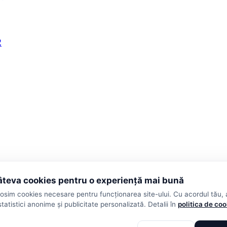
2
teva cookies pentru o experiență mai bună
losim cookies necesare pentru funcționarea site-ului. Cu acordul tău,
statistici anonime și publicitate personalizată. Detalii în
politica de co