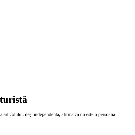
turistă
ea articolului, deși independentă, afirmă că nu este o persoană