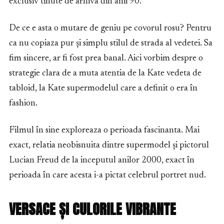
exclusiv tinute de arhiva din anii 90.
De ce e asta o mutare de geniu pe covorul rosu? Pentru
ca nu copiaza pur și simplu stilul de strada al vedetei. Sa
fim sincere, ar fi fost prea banal. Aici vorbim despre o
strategie clara de a muta atentia de la Kate vedeta de
tabloid, la Kate supermodelul care a definit o era în
fashion.
Filmul în sine exploreaza o perioada fascinanta. Mai
exact, relatia neobisnuita dintre supermodel și pictorul
Lucian Freud de la inceputul anilor 2000, exact în
perioada în care acesta i-a pictat celebrul portret nud.
VERSACE ȘI CULORILE VIBRANTE