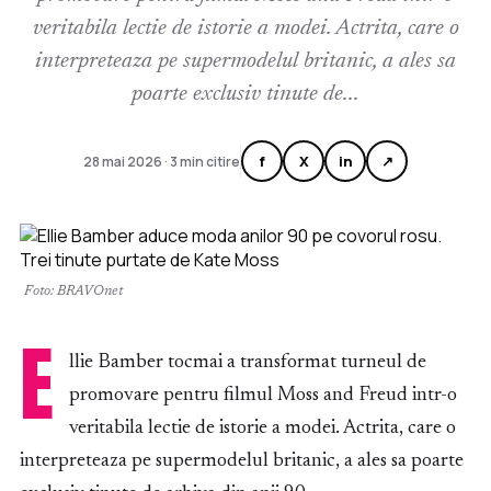
veritabila lectie de istorie a modei. Actrita, care o
interpreteaza pe supermodelul britanic, a ales sa
poarte exclusiv tinute de...
f
X
in
↗
28 mai 2026 · 3 min citire
Foto: BRAVOnet
E
llie Bamber tocmai a transformat turneul de
promovare pentru filmul Moss and Freud intr-o
veritabila lectie de istorie a modei. Actrita, care o
interpreteaza pe supermodelul britanic, a ales sa poarte