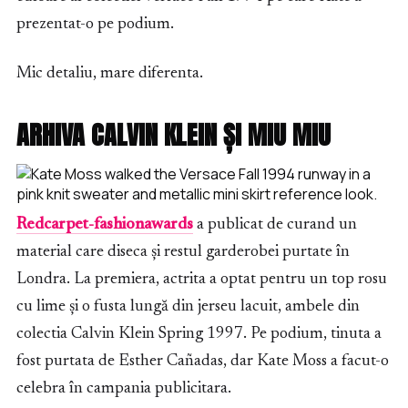
prezentat-o pe podium.
Mic detaliu, mare diferenta.
ARHIVA CALVIN KLEIN ȘI MIU MIU
Redcarpet-fashionawards
a publicat de curand un
material care diseca și restul garderobei purtate în
Londra. La premiera, actrita a optat pentru un top rosu
cu lime și o fusta lungă din jerseu lacuit, ambele din
colectia Calvin Klein Spring 1997. Pe podium, tinuta a
fost purtata de Esther Cañadas, dar Kate Moss a facut-o
celebra în campania publicitara.