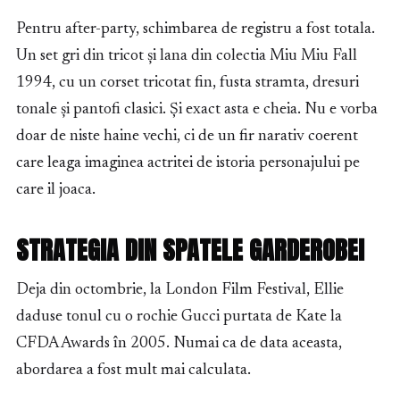
Pentru after-party, schimbarea de registru a fost totala.
Un set gri din tricot și lana din colectia Miu Miu Fall
1994, cu un corset tricotat fin, fusta stramta, dresuri
tonale și pantofi clasici. Și exact asta e cheia. Nu e vorba
doar de niste haine vechi, ci de un fir narativ coerent
care leaga imaginea actritei de istoria personajului pe
care il joaca.
STRATEGIA DIN SPATELE GARDEROBEI
Deja din octombrie, la London Film Festival, Ellie
daduse tonul cu o rochie Gucci purtata de Kate la
CFDA Awards în 2005. Numai ca de data aceasta,
abordarea a fost mult mai calculata.