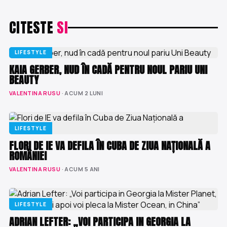
CITESTE
SI
LIFESTYLE
KAIA GERBER, NUD ÎN CADĂ PENTRU NOUL PARIU UNI
BEAUTY
VALENTINA RUSU
· ACUM 2 LUNI
LIFESTYLE
FLORI DE IE VA DEFILA ÎN CUBA DE ZIUA NAȚIONALĂ A
ROMÂNIEI
VALENTINA RUSU
· ACUM 5 ANI
LIFESTYLE
ADRIAN LEFTER: „VOI PARTICIPA IN GEORGIA LA