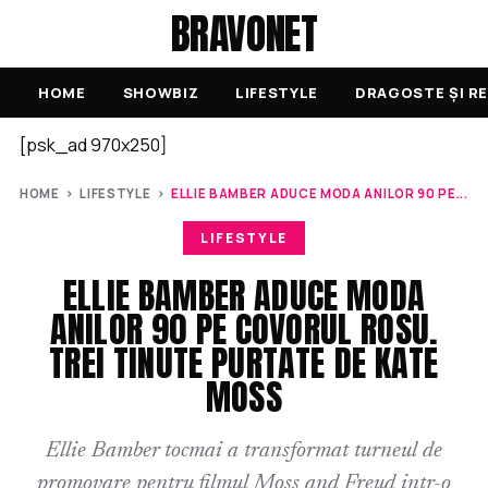
BRAVONET
HOME
SHOWBIZ
LIFESTYLE
DRAGOSTE ȘI RE
[psk_ad 970x250]
HOME
›
LIFESTYLE
›
ELLIE BAMBER ADUCE MODA ANILOR 90 PE...
LIFESTYLE
ELLIE BAMBER ADUCE MODA
ANILOR 90 PE COVORUL ROSU.
TREI TINUTE PURTATE DE KATE
MOSS
Ellie Bamber tocmai a transformat turneul de
promovare pentru filmul Moss and Freud intr-o