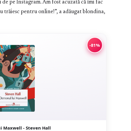
i de pe Instagram. Am fost acuzată că îmi fac
 trăiesc pentru online!”, a adăugat blondina,
-81%
i Maxwell - Steven Hall