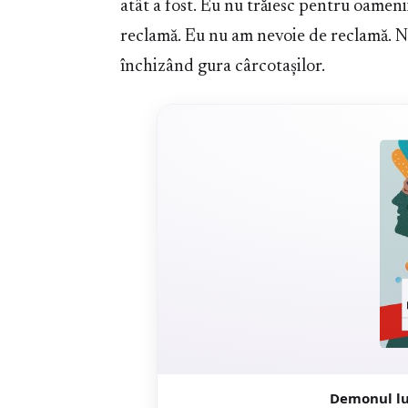
atât a fost. Eu nu trăiesc pentru oameni
reclamă. Eu nu am nevoie de reclamă. Nu
închizând gura cârcotașilor.
Demonul lu