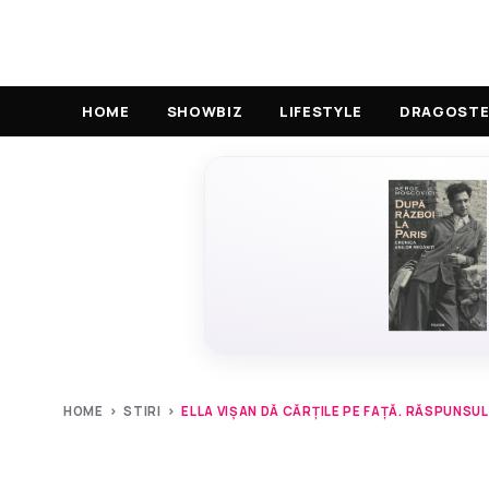
HOME
SHOWBIZ
LIFESTYLE
DRAGOSTE 
HOME
›
STIRI
›
ELLA VIȘAN DĂ CĂRȚILE PE FAȚĂ. RĂSPUNSUL.