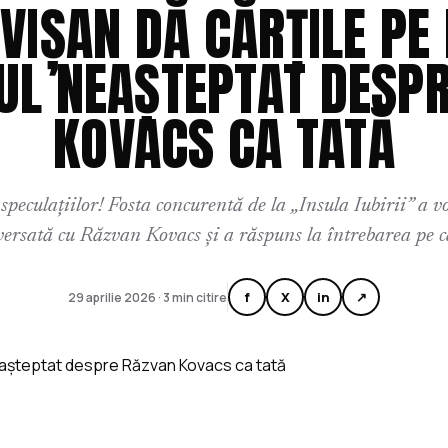
 VIȘAN DĂ CĂRȚILE PE 
L NEAȘTEPTAT DESP
KOVACS CA TATĂ
speculațiilor! Fosta concurentă de la „Insula Iubirii” a v
versată cu Răzvan Kovacs și a răspuns la întrebarea pe ca
f
X
in
↗
29 aprilie 2026 · 3 min citire