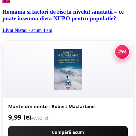
Stiri
Romania si factori de risc la nivelul sanatatii – ce
poate insemna dieta NUPO pentru populatie?
Liviu Nistor
· acum 4 ani
-79%
Muntii din minte - Robert Macfarlane
9,99 lei
47,52 lei
Cumpără acum