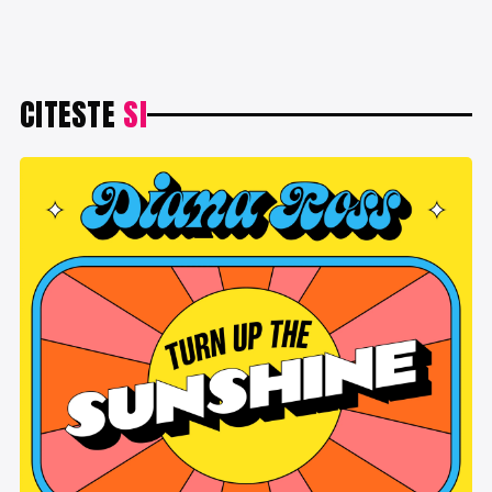
CITESTE
SI