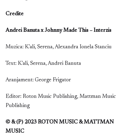
Credite
Andrei Banuta x Johnny Made This – Interzis
Muzica: K’ali, Serena, Alexandra Ionela Stanciu
Text: K’ali, Serena, Andrei Banuta
Aranjament: George Frigator
Editor: Roton Music Publishing, Mattman Music
Publishing
© & (P) 2023 ROTON MUSIC & MATTMAN
MUSIC