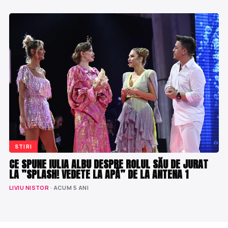
STIRI
CE SPUNE IULIA ALBU DESPRE ROLUL SĂU DE JURAT
LA ”SPLASH! VEDETE LA APĂ” DE LA ANTENA 1
LIVIU NISTOR
· ACUM 5 ANI