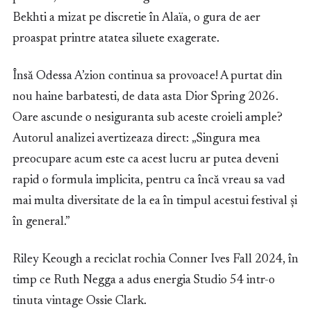
Bekhti a mizat pe discretie în Alaïa, o gura de aer
proaspat printre atatea siluete exagerate.
Însă Odessa A’zion continua sa provoace! A purtat din
nou haine barbatesti, de data asta Dior Spring 2026.
Oare ascunde o nesiguranta sub aceste croieli ample?
Autorul analizei avertizeaza direct: „Singura mea
preocupare acum este ca acest lucru ar putea deveni
rapid o formula implicita, pentru ca încă vreau sa vad
mai multa diversitate de la ea în timpul acestui festival și
în general.”
Riley Keough a reciclat rochia Conner Ives Fall 2024, în
timp ce Ruth Negga a adus energia Studio 54 intr-o
tinuta vintage Ossie Clark.