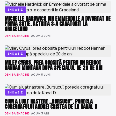
SHOWBIZ
MICHELLE HARDWICK DIN EMMERDALE A DIVORTAT DE
PRIMA SOTIE. ACTRITA S-A CASATORIT LA
GRACELAND
DENISA ENACHE
· ACUM 3 LUNI
SHOWBIZ
MILEY CYRUS, PREA OBOSITĂ PENTRU UN REBOOT
HANNAH MONTANA DUPĂ SPECIALUL DE 20 DE ANI
DENISA ENACHE
· ACUM 5 LUNI
SHOWBIZ
CUM A LUAT NASTERE „BURSUCU”, PORECLA
COREGRAFULUI ANDREI CRISTEA DE LA KANAL D
DENISA ENACHE
· ACUM 3 ANI