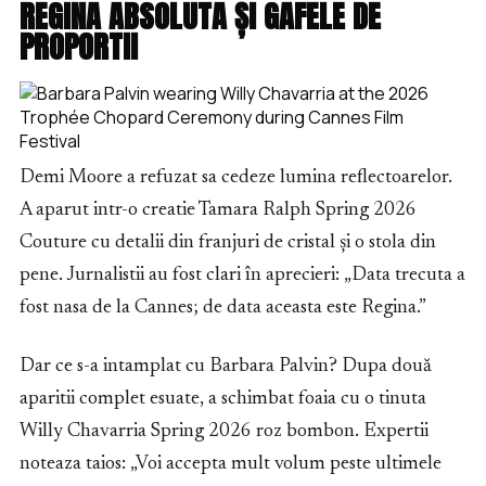
REGINA ABSOLUTA ȘI GAFELE DE
PROPORTII
Demi Moore a refuzat sa cedeze lumina reflectoarelor.
A aparut intr-o creatie Tamara Ralph Spring 2026
Couture cu detalii din franjuri de cristal și o stola din
pene. Jurnalistii au fost clari în aprecieri: „Data trecuta a
fost nasa de la Cannes; de data aceasta este Regina.”
Dar ce s-a intamplat cu Barbara Palvin? Dupa două
aparitii complet esuate, a schimbat foaia cu o tinuta
Willy Chavarria Spring 2026 roz bombon. Expertii
noteaza taios: „Voi accepta mult volum peste ultimele