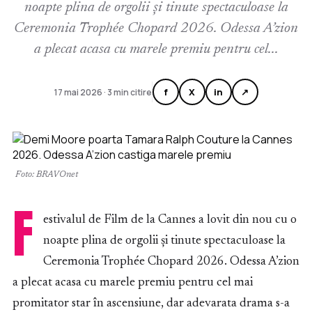
noapte plina de orgolii și tinute spectaculoase la
Ceremonia Trophée Chopard 2026. Odessa A’zion
a plecat acasa cu marele premiu pentru cel...
f
X
in
↗
17 mai 2026 · 3 min citire
Foto: BRAVOnet
F
estivalul de Film de la Cannes a lovit din nou cu o
noapte plina de orgolii și tinute spectaculoase la
Ceremonia Trophée Chopard 2026. Odessa A’zion
a plecat acasa cu marele premiu pentru cel mai
promitator star în ascensiune, dar adevarata drama s-a