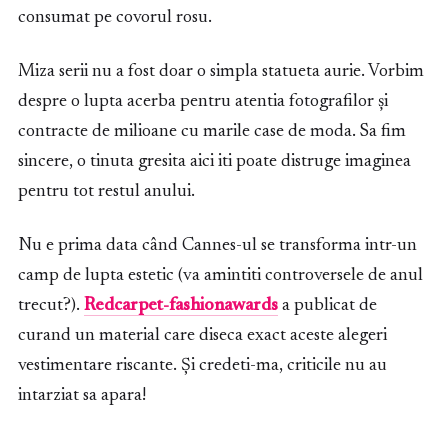
consumat pe covorul rosu.
Miza serii nu a fost doar o simpla statueta aurie. Vorbim
despre o lupta acerba pentru atentia fotografilor și
contracte de milioane cu marile case de moda. Sa fim
sincere, o tinuta gresita aici iti poate distruge imaginea
pentru tot restul anului.
Nu e prima data când Cannes-ul se transforma intr-un
camp de lupta estetic (va amintiti controversele de anul
trecut?).
Redcarpet-fashionawards
a publicat de
curand un material care diseca exact aceste alegeri
vestimentare riscante. Și credeti-ma, criticile nu au
intarziat sa apara!