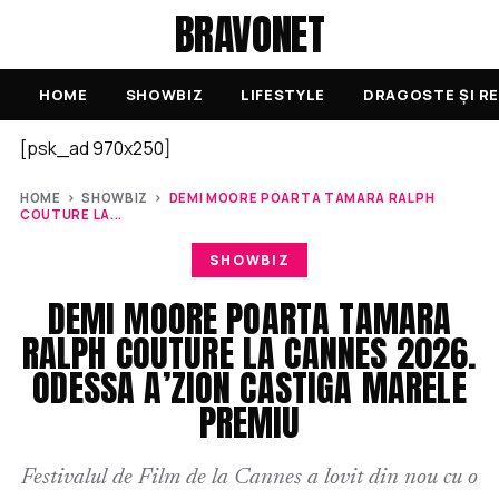
BRAVONET
HOME
SHOWBIZ
LIFESTYLE
DRAGOSTE ȘI RE
[psk_ad 970x250]
HOME
›
SHOWBIZ
›
DEMI MOORE POARTA TAMARA RALPH
COUTURE LA...
SHOWBIZ
DEMI MOORE POARTA TAMARA
RALPH COUTURE LA CANNES 2026.
ODESSA A’ZION CASTIGA MARELE
PREMIU
Festivalul de Film de la Cannes a lovit din nou cu o