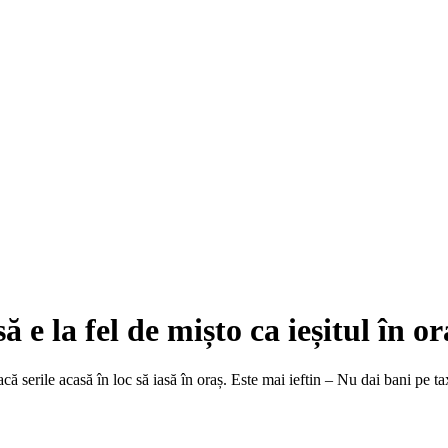
 e la fel de mișto ca ieșitul în or
ă serile acasă în loc să iasă în oraș. Este mai ieftin – Nu dai bani pe taxi