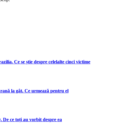
zilia. Ce se știe despre celelalte cinci victime
 rană la gât. Ce urmează pentru el
. De ce toți au vorbit despre ea