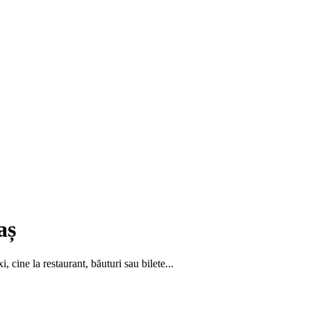
aș
, cine la restaurant, băuturi sau bilete...