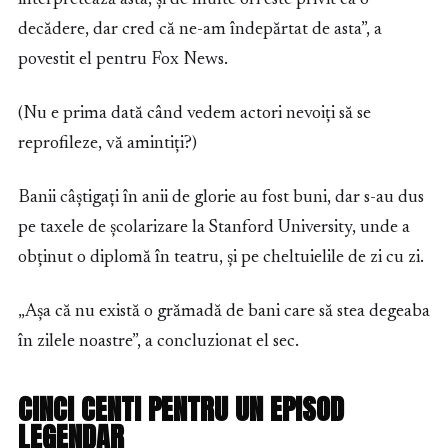
decădere, dar cred că ne-am îndepărtat de asta”, a
povestit el pentru Fox News.
(Nu e prima dată când vedem actori nevoiți să se
reprofileze, vă amintiți?)
Banii câștigați în anii de glorie au fost buni, dar s-au dus
pe taxele de școlarizare la Stanford University, unde a
obținut o diplomă în teatru, și pe cheltuielile de zi cu zi.
„Așa că nu există o grămadă de bani care să stea degeaba
în zilele noastre”, a concluzionat el sec.
CINCI CENTI PENTRU UN EPISOD
LEGENDAR