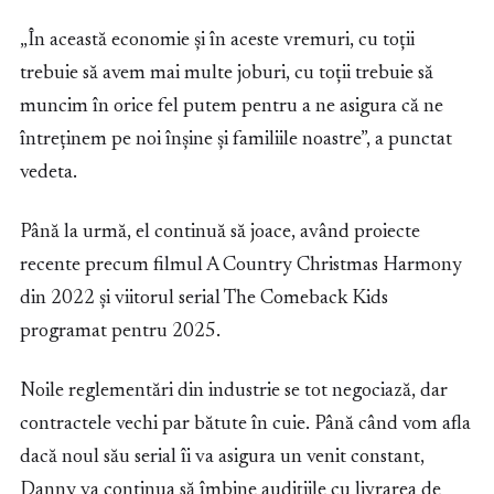
„În această economie și în aceste vremuri, cu toții
trebuie să avem mai multe joburi, cu toții trebuie să
muncim în orice fel putem pentru a ne asigura că ne
întreținem pe noi înșine și familiile noastre”, a punctat
vedeta.
Până la urmă, el continuă să joace, având proiecte
recente precum filmul A Country Christmas Harmony
din 2022 și viitorul serial The Comeback Kids
programat pentru 2025.
Noile reglementări din industrie se tot negociază, dar
contractele vechi par bătute în cuie. Până când vom afla
dacă noul său serial îi va asigura un venit constant,
Danny va continua să îmbine audițiile cu livrarea de