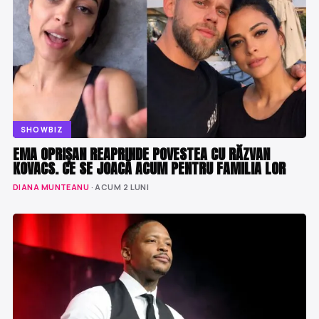
SHOWBIZ
EMA OPRIȘAN REAPRINDE POVESTEA CU RĂZVAN
KOVACS. CE SE JOACĂ ACUM PENTRU FAMILIA LOR
DIANA MUNTEANU
· ACUM 2 LUNI