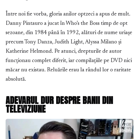
Între noi fie vorba, gloria anilor optzeci a apus de mult.
Danny Pintauro a jucat în Who’s the Boss timp de opt
sezoane, din 1984 până în 1992, alături de nume uriașe
precum Tony Danza, Judith Light, Alyssa Milano și
Katherine Helmond. Pe atunci, drepturile de autor
funcționau complet diferit, iar compilațiile pe DVD nici
măcar nu existau. Reluările erau la rândul lor o raritate
absolută.
ADEVARUL DUR DESPRE BANII DIN
TELEVIZIUNE