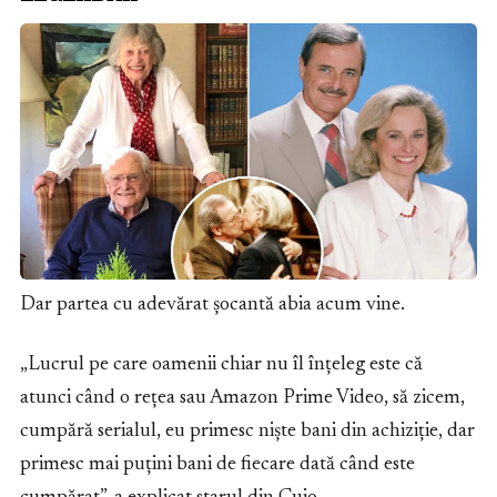
Dar partea cu adevărat șocantă abia acum vine.
„Lucrul pe care oamenii chiar nu îl înțeleg este că
atunci când o rețea sau Amazon Prime Video, să zicem,
cumpără serialul, eu primesc niște bani din achiziție, dar
primesc mai puțini bani de fiecare dată când este