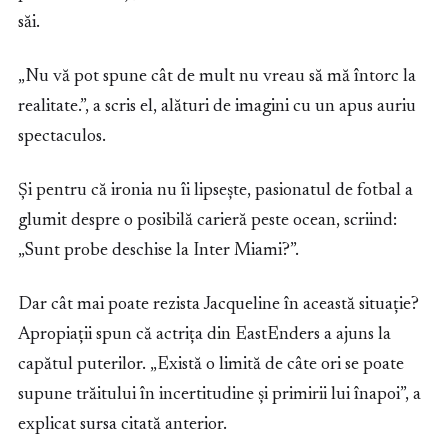
săi.
„Nu vă pot spune cât de mult nu vreau să mă întorc la
realitate.”, a scris el, alături de imagini cu un apus auriu
spectaculos.
Și pentru că ironia nu îi lipsește, pasionatul de fotbal a
glumit despre o posibilă carieră peste ocean, scriind:
„Sunt probe deschise la Inter Miami?”.
Dar cât mai poate rezista Jacqueline în această situație?
Apropiații spun că actrița din EastEnders a ajuns la
capătul puterilor. „Există o limită de câte ori se poate
supune trăitului în incertitudine și primirii lui înapoi”, a
explicat sursa citată anterior.