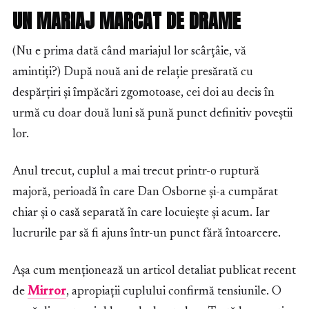
UN MARIAJ MARCAT DE DRAME
(Nu e prima dată când mariajul lor scârțâie, vă
amintiți?) După nouă ani de relație presărată cu
despărțiri și împăcări zgomotoase, cei doi au decis în
urmă cu doar două luni să pună punct definitiv poveștii
lor.
Anul trecut, cuplul a mai trecut printr-o ruptură
majoră, perioadă în care Dan Osborne și-a cumpărat
chiar și o casă separată în care locuiește și acum. Iar
lucrurile par să fi ajuns într-un punct fără întoarcere.
Așa cum menționează un articol detaliat publicat recent
de
Mirror
, apropiații cuplului confirmă tensiunile. O