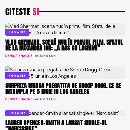
CITESTE
SI
SHOWBIZ
VLAD GHERMAN, SCENĂ NUD ÎN PRIMUL FILM. SFATUL
DE LA RUXANDRA ION: „A RÂS CU LACRIMI”
DENISA ENACHE
· ACUM 6 LUNI
SHOWBIZ
SURPRIZA URIASA PREGATITA DE SNOOP DOGG. CE SE
INTAMPLA PE 5 IUNIE IN LOS ANGELES
DENISA ENACHE
· ACUM 3 LUNI
SHOWBIZ
LAUREN SPENCER-SMITH A LANSAT SINGLE-UL
“NARCISSIST”