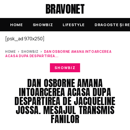
BRAVONET
HOME
SHOWBIZ
LIFESTYLE
DRAGOSTE ȘI RE
[psk_ad 970x250]
HOME
›
SHOWBIZ
›
DAN OSBORNE AMANA INTOARCEREA
ACASA DUPA DESPARTIREA...
SHOWBIZ
DAN OSBORNE AMANA
INTOARCEREA ACASA DUPA
DESPARTIREA DE JACQUELINE
JOSSA. MESAJUL TRANSMIS
FANILOR