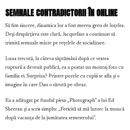
SEMNALE CONTRADICTORII ÎN ONLINE
Să fim sincere, dinamica lor a fost mereu greu de înțeles.
Deși despărțirea este clară, Jacqueline a continuat să
trimită semnale mixte pe rețelele de socializare.
Luna trecută, la câteva săptămâni după ce vestea
rupturii a devenit publică, ea a postat un montaj foto cu
familia ei. Surpriza? Printre pozele cu copiii se afla și o
imagine în care Dan o sărută pe obraz.
Ea a adăugat pe fundal piesa „Photograph” a lui Ed
Sheeran și a scris simplu: „Fericită să mă întorc la muncă
după vacanța de la jumătatea semestrului”.