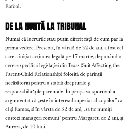
Rafool.
DE LA NUNTĂ LA TRIBUNAL
Numai că lucrurile stau puțin diferit față de cum par la
prima vedere. Prescott, în vârstă de 32 de ani, a fost cel
care a inițiat acțiunea legală pe 17 martie, depunând o
cerere specifică legislației din Texas (Suit Affecting the
Parent-Child Relationship) folosită de părinții
necăsătoriți pentru a stabili drepturile și
responsabilitățile parentale. În petiția sa, sportivul a
argumentat că „este în interesul superior al copiilor” ca
el și Ramos, si în vârstă de 32 de ani, „să fie numiți
custozi manageri comuni” pentru Margaret, de 2 ani, și
Aurora, de 10 luni.