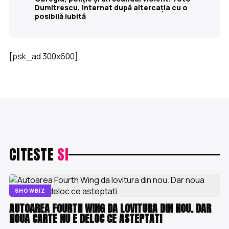
Dumitrescu, internat după altercația cu o
posibilă iubită
[psk_ad 300x600]
CITESTE
SI
SHOWBIZ
AUTOAREA FOURTH WING DA LOVITURA DIN NOU. DAR
NOUA CARTE NU E DELOC CE ASTEPTATI