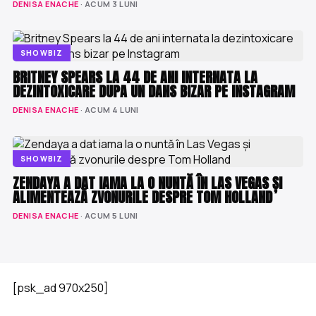
DENISA ENACHE
· ACUM 3 LUNI
SHOWBIZ
BRITNEY SPEARS LA 44 DE ANI INTERNATA LA
DEZINTOXICARE DUPA UN DANS BIZAR PE INSTAGRAM
DENISA ENACHE
· ACUM 4 LUNI
SHOWBIZ
ZENDAYA A DAT IAMA LA O NUNTĂ ÎN LAS VEGAS ȘI
ALIMENTEAZĂ ZVONURILE DESPRE TOM HOLLAND
DENISA ENACHE
· ACUM 5 LUNI
[psk_ad 970x250]