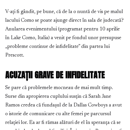
V-ați fi gândit, pe bune, că de la o nuntă de vis pe malul
lacului Como se poate ajunge direct în sala de judecată?
Anularea evenimentului (programat pentru 10 aprilie
în Lake Como, Italia) a venit pe fondul unor presupuse
„probleme continue de infidelitate” din partea lui
Prescott.
ACUZAȚII GRAVE DE INFIDELITATE
Se pare că problemele mocneau de mai mult timp.
Surse din apropierea cuplului susțin că Sarah Jane
Ramos credea că fundașul de la Dallas Cowboys a avut
o istorie de comunicare cu alte femei pe parcursul
relației lor. Ea ar fi rămas alături de el în speranța că se