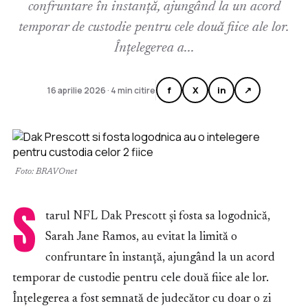
confruntare în instanță, ajungând la un acord
temporar de custodie pentru cele două fiice ale lor.
Înțelegerea a...
f
X
in
↗
16 aprilie 2026 · 4 min citire
Foto: BRAVOnet
S
tarul NFL Dak Prescott și fosta sa logodnică,
Sarah Jane Ramos, au evitat la limită o
confruntare în instanță, ajungând la un acord
temporar de custodie pentru cele două fiice ale lor.
Înțelegerea a fost semnată de judecător cu doar o zi