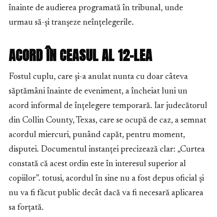
înainte de audierea programată în tribunal, unde
urmau să-și tranșeze neînțelegerile.
ACORD ÎN CEASUL AL 12-LEA
Fostul cuplu, care și-a anulat nunta cu doar câteva
săptămâni înainte de eveniment, a încheiat luni un
acord informal de înțelegere temporară. Iar judecătorul
din Collin County, Texas, care se ocupă de caz, a semnat
acordul miercuri, punând capăt, pentru moment,
disputei. Documentul instanței precizează clar: „Curtea
constată că acest ordin este în interesul superior al
copiilor”. totusi, acordul în sine nu a fost depus oficial și
nu va fi făcut public decât dacă va fi necesară aplicarea
sa forțată.