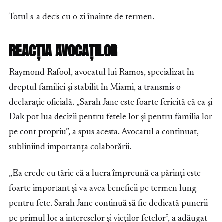
Totul s-a decis cu o zi înainte de termen.
REACȚIA AVOCAȚILOR
Raymond Rafool, avocatul lui Ramos, specializat în
dreptul familiei și stabilit în Miami, a transmis o
declarație oficială. „Sarah Jane este foarte fericită că ea și
Dak pot lua decizii pentru fetele lor și pentru familia lor
pe cont propriu”, a spus acesta. Avocatul a continuat,
subliniind importanța colaborării.
„Ea crede cu tărie că a lucra împreună ca părinți este
foarte important și va avea beneficii pe termen lung
pentru fete. Sarah Jane continuă să fie dedicată punerii
pe primul loc a intereselor și vieților fetelor”, a adăugat